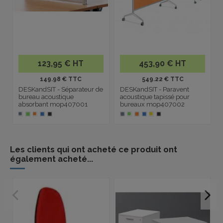
123,95 € HT
453,90 € HT
149.98 € TTC
549.22 € TTC
DESKandSIT - Séparateur de
DESKandSIT - Paravent
bureau acoustique
acoustique tapissé pour
absorbant mop407001
bureaux mop407002
Les clients qui ont acheté ce produit ont
également acheté...