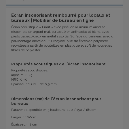
Écran insonorisant rembourré pour locaux et
bureaux | Mobilier de bureau en ligne
Écran acoustique « Limit » avec profil en aluminium anodisé
disponible en argent mat, ou laqué en anthracite et blanc, avec
pieds trapézoïdaux en métal assortis. Surface du panneau avec un
pourcentage élevé de PET recyclé: 60% de fibres de polyester
recyclées à partir de bouteilles en plastique et 40% de nouvelles
fibres de polyester.
Propriétés acoustiques de l'écran insonorisant
Propriétés acoustiques:
alpha m: 0,25
NRC: 0,30
Epaisseur du PET de 0,9 mm
Dimensions (cm) de l'écran insonorisant pour
bureaux
Paravent disponible en 3 hauteurs : 120 / 150 / 180cm
Largeur: 100cm
Épaisseur : 2 cm