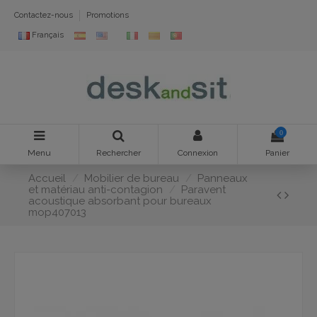
Contactez-nous
Promotions
Français
0
Menu
Rechercher
Connexion
Panier
Accueil
Mobilier de bureau
Panneaux
et matériau anti-contagion
Paravent
acoustique absorbant pour bureaux
mop407013