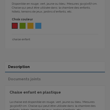
Disponible en rouge, vert, jaune ou bleu. Mesures 31x30x67 cm.
Chaise qui peut être utilisée dans: la chambre des enfants,
hôtels, terrains de jeux, jardins d'enfants, etc.
Choix couleur
Rouge 2003
Vert 2003
Amarillo 2003
Bleu 2003
chaise enfant
Description
Documents joints
Chaise enfant en plastique
La chaise est disponible en rouge, vert, jaune ou bleu. Mesures
31x30x67 cm. Chaise qui peut être utilisée dans: la chambre des
enfants, hôtels, terrains de jeux, jardins d'enfants, etc.