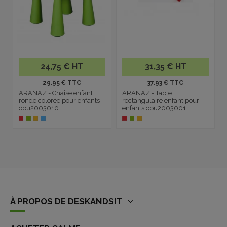
24,75 € HT
31,35 € HT
29.95 € TTC
37.93 € TTC
ARANAZ - Chaise enfant
ARANAZ - Table
ronde colorée pour enfants
rectangulaire enfant pour
cpu2003010
enfants cpu2003001
À PROPOS DE DESKANDSIT