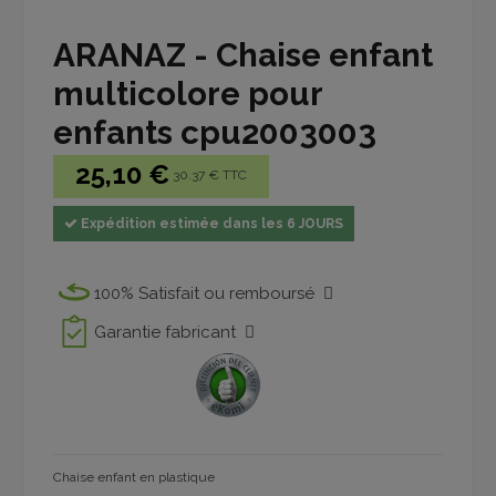
ARANAZ - Chaise enfant
multicolore pour
enfants cpu2003003
25,10 €
30.37 € TTC
Expédition estimée dans les 6 JOURS
100% Satisfait ou remboursé
Garantie fabricant
Chaise enfant en plastique