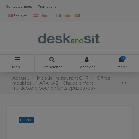
Contactez-nous
Promotions
Français
0
Menu
Rechercher
Connexion
Panier
Accueil
Mobilier restaurant CHR
Offres
meubles
ARANAZ - Chaise enfant
multicolore pour enfants cpu2003003
Promo !