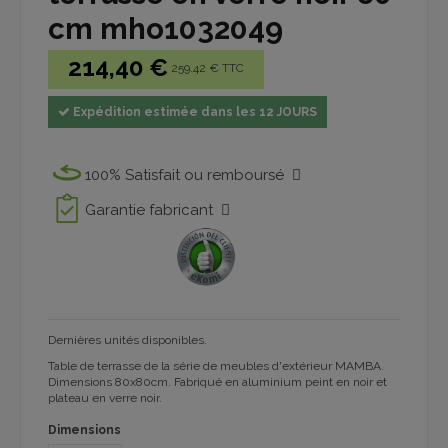
cm mho1032049
214,40 €
259.42 € TTC
Expédition estimée dans les 12 JOURS
100% Satisfait ou remboursé
Garantie fabricant
Dernières unités disponibles.
Table de terrasse de la série de meubles d'extérieur MAMBA.
Dimensions 80x80cm. Fabriqué en aluminium peint en noir et
plateau en verre noir.
Dimensions