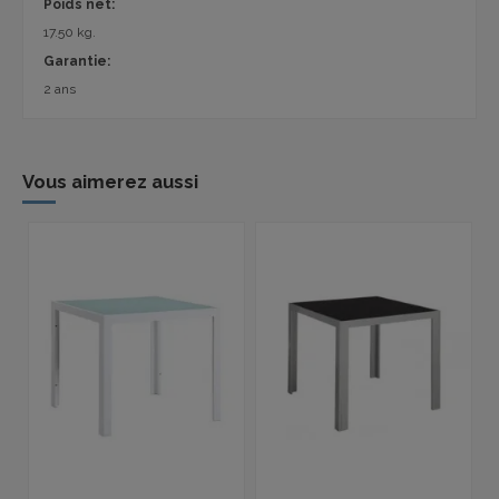
Poids net:
17.50 kg.
Garantie:
2 ans
Vous aimerez aussi