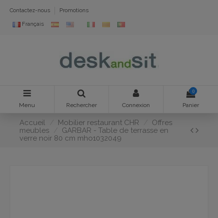
Contactez-nous
Promotions
Français
0
Menu
Rechercher
Connexion
Panier
Accueil
Mobilier restaurant CHR
Offres
meubles
GARBAR - Table de terrasse en
verre noir 80 cm mho1032049