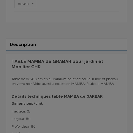
Description
TABLE MAMBA de GRABAR pour jardin et
Mobilier CHR
Table de 80x80 cm en aluminium peint de couleur noir et plateau
en verre noir. Voire aussi la collection MAMBA: fauteuil MAMBA
Détails téchniques table MAMBA de GARBAR
Dimensions (cm):
Hauteur: 74
Largeur: 80
Profondeur: 80