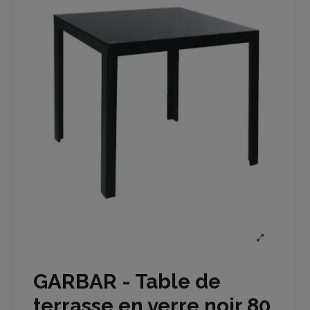
GARBAR - Table de
terrasse en verre noir 80