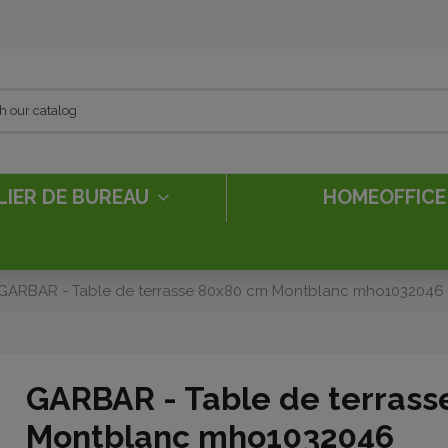
LIER DE BUREAU
HOMEOFFIC
GARBAR - Table de terrasse 80x80 cm Montblanc mho1032046
GARBAR - Table de terras
Montblanc mho1032046