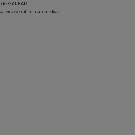
nc de GARBAR
eds vissés en aluminium anodisé mat.