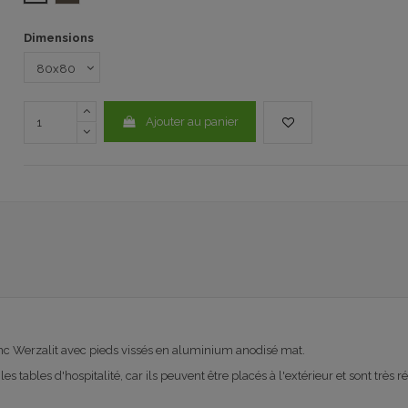
Dimensions
Ajouter au panier
nc Werzalit avec pieds vissés en aluminium anodisé mat.
s tables d'hospitalité, car ils peuvent être placés à l'extérieur et sont très ré