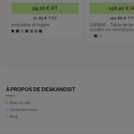
59,20 € HT
158,40 € 
71.63 € TTC
191.66 € TT
empilable et légère
GARBAR - Table de ter
120x80 cm mho10320
À PROPOS DE DESKANDSIT
Plan du site
Contactez-nous
Blog