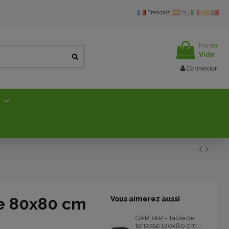
Français
Panier
Vide
Connexion
E
se 80x80 cm
Vous aimerez aussi
GARBAR - Table de
terrasse 120x80 cm...