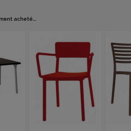
ment acheté...