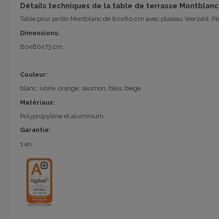
Détails techniques de la table de terrasse Montbla
Table pour jardin Montblanc de 80x80 cm avec plateau Werzalit. Pi
Dimensions:
80x80x73 cm
Couleur:
blanc, ivoire, orange, saumon, bleu, biege
Matériaux:
Polypropylène et aluminium
Garantie:
1 an