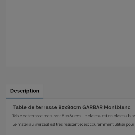
Description
Table de terrasse 80x80cm GARBAR Montblanc
Table de terrasse mesurant 80x80cm. Le plateau est en plateau bla
Le matériau werzalit est très résistant et est couramment utilisé pour le