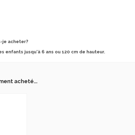
s-je acheter?
s enfants jusqu'à 6 ans ou 120 cm de hauteur.
ment acheté...