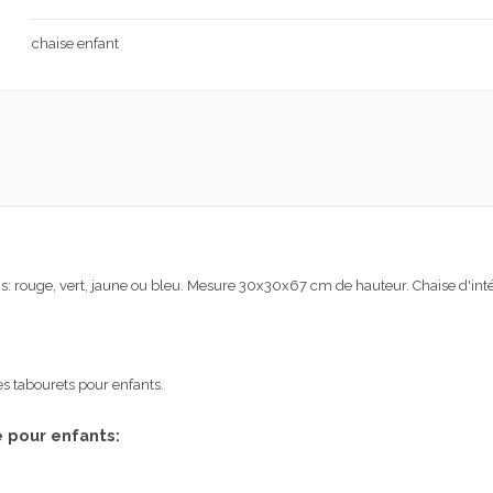
chaise enfant
is: rouge, vert, jaune ou bleu. Mesure 30x30x67 cm de hauteur. Chaise d'inté
les tabourets pour enfants.
e pour enfants: