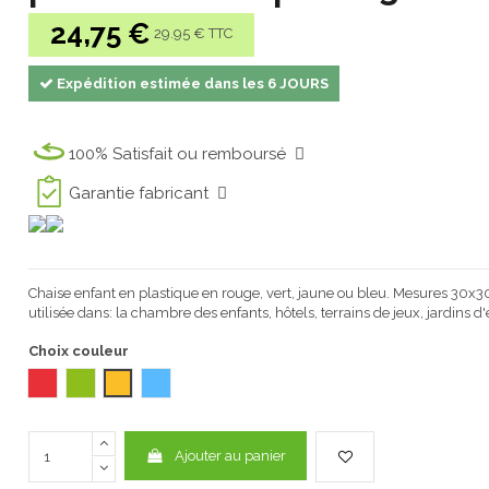
24,75 €
29.95 € TTC
Expédition estimée dans les 6 JOURS
100% Satisfait ou remboursé
Garantie fabricant
Chaise enfant en plastique en rouge, vert, jaune ou bleu. Mesures 30x3
utilisée dans: la chambre des enfants, hôtels, terrains de jeux, jardins d'
Choix couleur
Rouge 2003
Vert 2003
Amarillo 2003
Bleu 2003
Ajouter au panier