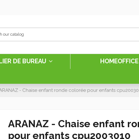
LIER DE BUREAU
HOMEOFFIC
ARANAZ - Chaise enfant ronde colorée pour enfants cpu20030
ARANAZ - Chaise enfant ro
pour enfants cpu2003010