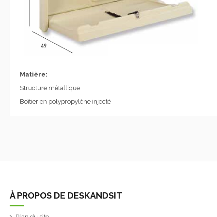
Matière:
Structure métallique
Boîtier en polypropylène injecté
À PROPOS DE DESKANDSIT
Plan du site