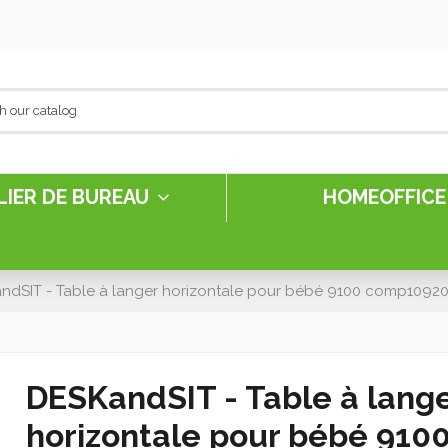
LIER DE BUREAU
HOMEOFFIC
ndSIT - Table à langer horizontale pour bébé 9100 comp1092
DESKandSIT - Table à lang
horizontale pour bébé 910