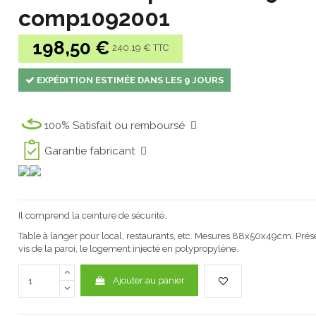
comp1092001
198,50 €
240.19 € TTC
EXPÉDITION ESTIMÉE DANS LES 9 JOURS
100% Satisfait ou remboursé
Garantie fabricant
Il comprend la ceinture de sécurité.
Table à langer pour local, restaurants, etc. Mesures 88x50x49cm. Prés
vis de la paroi, le logement injecté en polypropylène.
Ajouter au panier