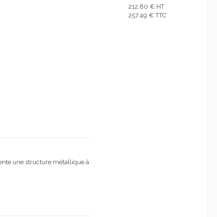
212,80 € HT
257.49 € TTC
ente une structure métallique à