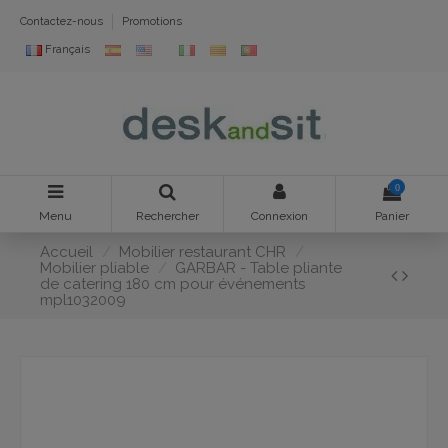
Contactez-nous
Promotions
Français
0
Menu
Rechercher
Connexion
Panier
Accueil
Mobilier restaurant CHR
Mobilier pliable
GARBAR - Table pliante
de catering 180 cm pour événements
mpl1032009