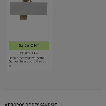
64,60 € HT
78.17 € TTC
Banc pliant type valisette
Garbar Smart bpl1032001
À PROPOS DE DESKANDSIT