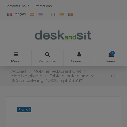
Contactez-nous
Promotions
Français
0
Menu
Rechercher
Connexion
Panier
Accueil
Mobilier restaurant CHR
Mobilier pliable
Table pliante diamètre
180 cm catering ZOWN mpl1061017
Promo !