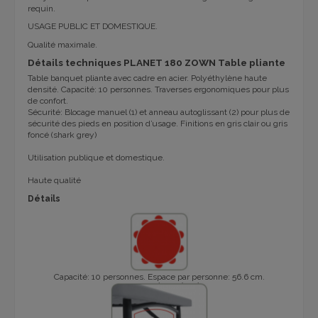
requin.
USAGE PUBLIC ET DOMESTIQUE.
Qualité maximale.
Détails techniques PLANET 180 ZOWN Table pliante
Table banquet pliante avec
cadre en acier
.
P
olyéthylène haute
densité
. Capacité: 10 personnes.
Traverses ergonomiques pour plus
de confort.
Sécurité:
Blocage manuel (1) et anneau autoglissant (2) pour plus de
sécurité des pieds en position d’usage.
Finitions
en gris clair ou gris
foncé (shark grey)
Utilisation publique et domestique
.
Haute qualité
Détails
Capacité: 10 personnes. Espace par personne: 56.6 cm.