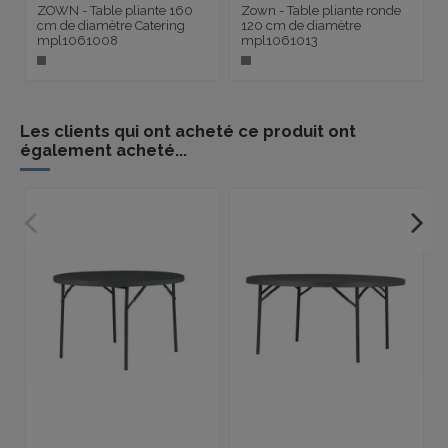
ZOWN - Table pliante 160
Zown - Table pliante ronde
cm de diamètre Catering
120 cm de diamètre
mpl1061008
mpl1061013
Les clients qui ont acheté ce produit ont
également acheté...