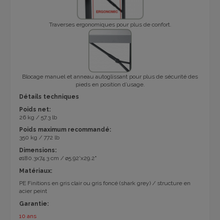
Traverses ergonomiques pour plus de confort.
Blocage manuel et anneau autoglissant pour plus de sécurité des
pieds en position d’usage.
Détails techniques
Poids net:
26 kg / 57.3 lb
Poids maximum recommandé:
350 kg / 772 lb
Dimensions:
ø180.3x74.3 cm / ø5.92'x29.2"
Matériaux:
PE Finitions
en gris clair ou gris foncé (shark grey)
/ structure en
acier peint
Garantie:
10 ans