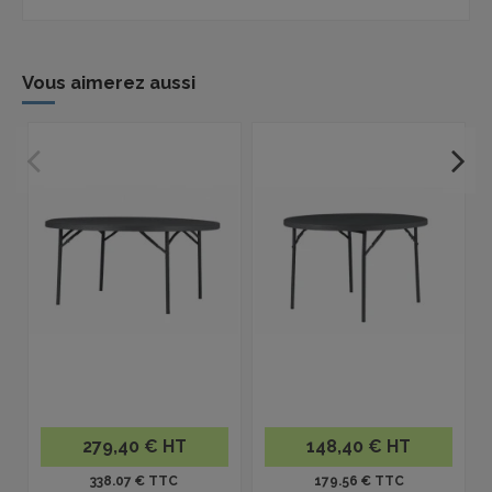
Vous aimerez aussi
279,40 € HT
148,40 € HT
338.07 € TTC
179.56 € TTC