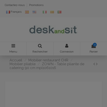
Contactez-nous
Promotions
Français
0
Menu
Rechercher
Connexion
Panier
Accueil
Mobilier restaurant CHR
Mobilier pliable
ZOWN - Table pliante de
catering 90 cm mpl1061016