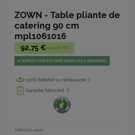
ZOWN - Table pliante de
catering 90 cm
mpl1061016
92,75 €
112.23 € TTC
EXPÉDITION ESTIMÉE DANS LES 2 SEMAINES
100% Satisfait ou remboursé
Garantie fabricant
TABLE XXL 90cm