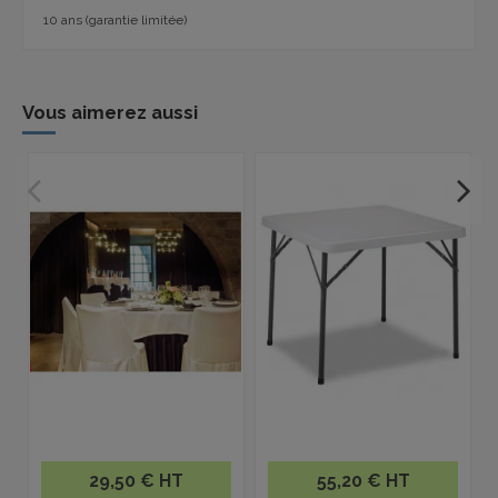
10 ans (garantie limitée)
Vous aimerez aussi
29,50 € HT
55,20 € HT