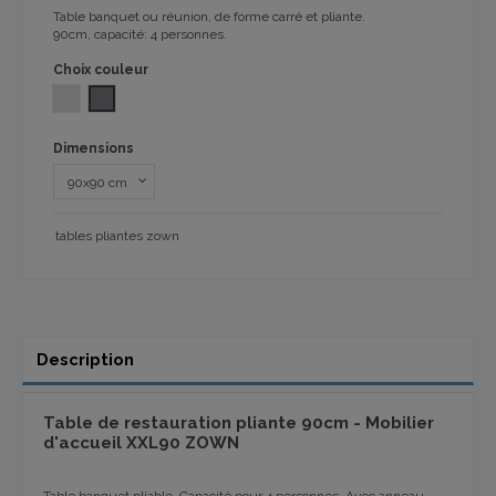
Table banquet ou réunion, de forme carré et pliante.
90cm, capacité: 4 personnes.
Choix couleur
GRIS CLAIR
SHARK GREY 1061
Dimensions
tables pliantes zown
Description
Table de restauration pliante 90cm - Mobilier
d'accueil XXL90 ZOWN