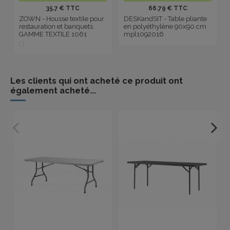
35.7 € TTC
66.79 € TTC
ZOWN - Housse textile pour
DESKandSIT - Table pliante
restauration et banquets
en polyéthylène 90x90 cm
GAMME TEXTILE 1061
mpl1092016
Les clients qui ont acheté ce produit ont
également acheté...