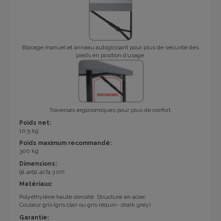
Blocage manuel et anneau autoglissant pour plus de sécurité des
pieds en position d’usage.
Traverses ergonomiques pour plus de confort.
Poids net:
10.5 kg
Poids maximum recommandé:
300 kg
Dimensions:
91.4x91.4x74.3 cm
Matériaux:
Polyéthylène haute densité
. Structure en acier.
Couleur gris (gris clair ou gris requin- shark grey)
Garantie: