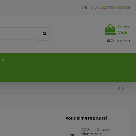
Français
Panier
Vide
Connexion
E
Vous aimerez aussi
ZOWN - Chaise
pliante pour...