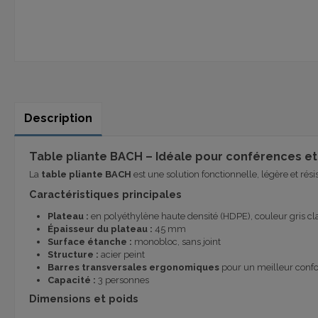
Description
Table pliante BACH – Idéale pour conférences 
La
table pliante BACH
est une solution fonctionnelle, légère et rés
Caractéristiques principales
Plateau :
en polyéthylène haute densité (HDPE), couleur gris cla
Épaisseur du plateau :
45 mm
Surface étanche :
monobloc, sans joint
Structure :
acier peint
Barres transversales ergonomiques
pour un meilleur confo
Capacité :
3 personnes
Dimensions et poids