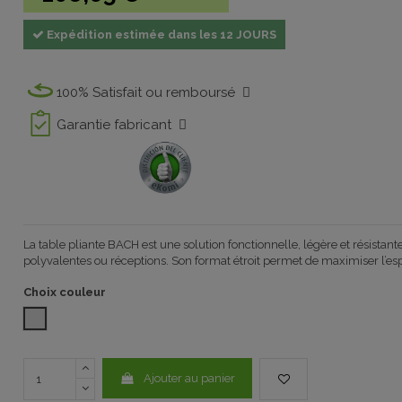
Expédition estimée dans les 12 JOURS
100% Satisfait ou remboursé
Garantie fabricant
La table pliante BACH est une solution fonctionnelle, légère et résistant
polyvalentes ou réceptions. Son format étroit permet de maximiser l’es
Choix couleur
GRIS 1032
Ajouter au panier