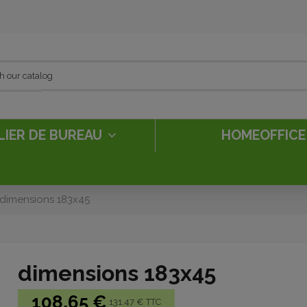
LIER DE BUREAU
HOMEOFFIC
dimensions 183x45
dimensions 183x45
108,65 €
131.47 € TTC