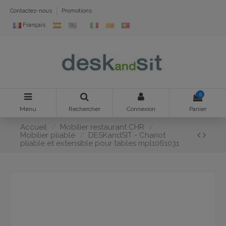
Contactez-nous
Promotions
Français
0
Menu
Rechercher
Connexion
Panier
Accueil
Mobilier restaurant CHR
Mobilier pliable
DESKandSIT - Chariot
pliable et extensible pour tables mpl1061031