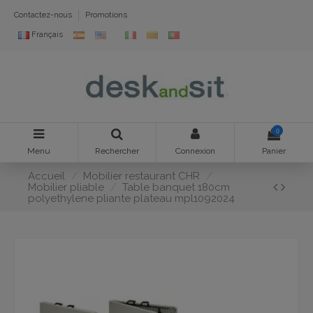
Contactez-nous
Promotions
Français
0
Menu
Rechercher
Connexion
Panier
Accueil
Mobilier restaurant CHR
Mobilier pliable
Table banquet 180cm
polyethylene pliante plateau mpl1092024