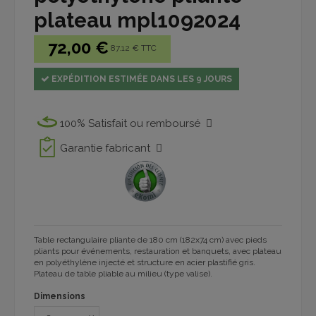
plateau mpl1092024
72,00 €
87.12 € TTC
EXPÉDITION ESTIMÉE DANS LES 9 JOURS
100% Satisfait ou remboursé
Garantie fabricant
Table rectangulaire pliante de 180 cm (182x74 cm) avec pieds
pliants pour événements, restauration et banquets, avec plateau
en polyéthylène injecté et structure en acier plastifié gris.
Plateau de table pliable au milieu (type valise).
Dimensions