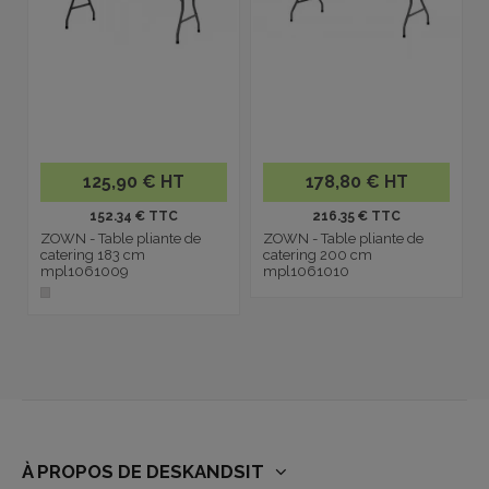
125,90 € HT
178,80 € HT
152.34 € TTC
216.35 € TTC
ZOWN - Table pliante de
ZOWN - Table pliante de
catering 183 cm
catering 200 cm
mpl1061009
mpl1061010
À PROPOS DE DESKANDSIT