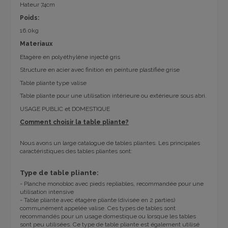
Hateur 74cm
Poids:
16.0kg
Materiaux
Etagère en polyéthylène injecté gris
Structure en acier avec finition en peinture plastifiée grise
Table pliante type valise
Table pliante pour une utilisation intérieure ou extérieure sous abri.
USAGE PUBLIC et DOMESTIQUE
Comment choisir la table pliante?
Nous avons un large catalogue de tables pliantes. Les principales
caractéristiques des tables pliantes sont:
Type de table pliante:
- Planche monobloc avec pieds repliables, recommandée pour une
utilisation intensive
- Table pliante avec étagère pliante (divisée en 2 parties)
communément appelée valise. Ces types de tables sont
recommandés pour un usage domestique ou lorsque les tables
sont peu utilisées. Ce type de table pliante est également utilisé