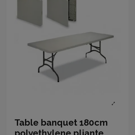
Table banquet 180cm
polyethylene pliante