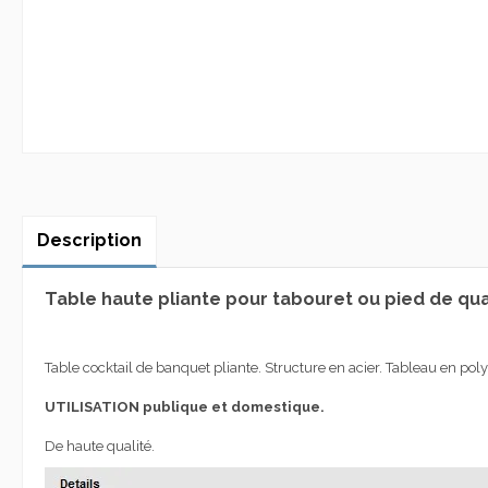
Description
Table haute pliante pour tabouret ou pied de qual
Table cocktail de banquet pliante.
Structure en acier
. T
ableau en
poly
UTILISATION
publique et domestique
.
De haute qualité
.