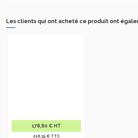
Les clients qui ont acheté ce produit ont égale
178,80 € HT
216.35 € TTC