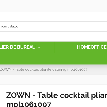
LIER DE BUREAU
HOMEOFFIC
ZOWN - Table cocktail pliante catering mpl1061007
ZOWN - Table cocktail plia
mpl1061007