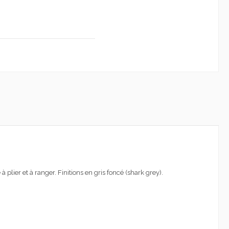
 à
plier et à ranger
. Finitions
en gris foncé (shark grey).