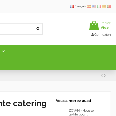
Français
Panier
Vide
Connexion
E
nte catering
Vous aimerez aussi
ZOWN - Housse
textile pour...