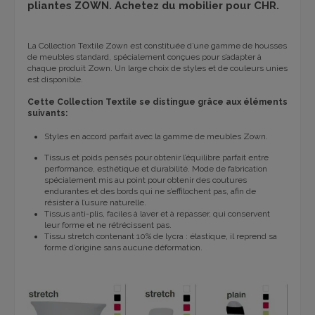
pliantes ZOWN. Achetez du mobilier pour CHR.
La Collection Textile Zown est constituée d’une gamme de housses
de meubles standard, spécialement conçues pour s’adapter à
chaque produit Zown. Un large choix de styles et de couleurs unies
est disponible.
Cette Collection Textile se distingue grâce aux éléments
suivants:
Styles en accord parfait avec la gamme de meubles Zown.
Tissus et poids pensés pour obtenir l’équilibre parfait entre
performance, esthétique et durabilité. Mode de fabrication
spécialement mis au point pour obtenir des coutures
endurantes et des bords qui ne s’effilochent pas, afin de
résister à l’usure naturelle.
Tissus anti-plis, faciles à laver et à repasser, qui conservent
leur forme et ne rétrécissent pas.
Tissu stretch contenant 10% de lycra : élastique, il reprend sa
forme d’origine sans aucune déformation.