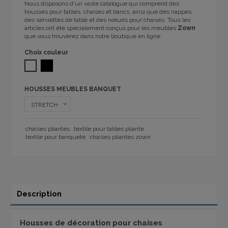
Nous disposons d'un vaste catalogue qui comprend des
housses pour tables, chaises et bancs, ainsi que des nappes,
des serviettes de table et des nœuds pour chaises. Tous les
articles ont été spécialement conçus pour les meubles
Zown
que vous trouverez dans notre boutique en ligne.
Choix couleur
BLANC
NOIR
HOUSSES MEUBLES BANQUET
chaises pliantes
textile pour tables pliante
textile pour banquete
chaises pliantes zown
Description
Housses de décoration pour chaises