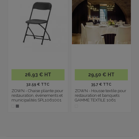
26,93 € HT
29,50 € HT
32.59 € TTC
35.7 € TTC
ZOWN - Chaise pliante pour
ZOWN - Housse textile pour
restauration, événements et
restauration et banquets
municipalités SPL1061001
GAMME TEXTILE 1061