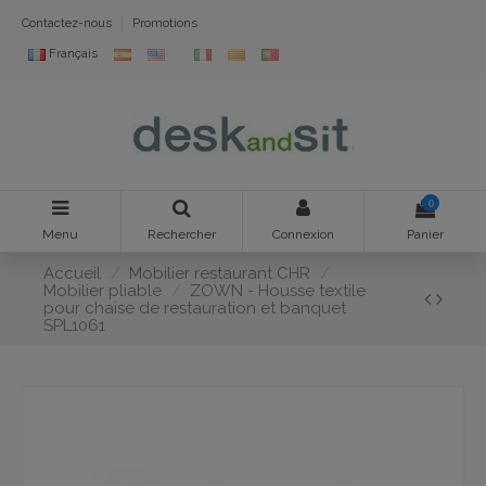
Contactez-nous
Promotions
Français
0
Menu
Rechercher
Connexion
Panier
Accueil
Mobilier restaurant CHR
Mobilier pliable
ZOWN - Housse textile
pour chaise de restauration et banquet
SPL1061