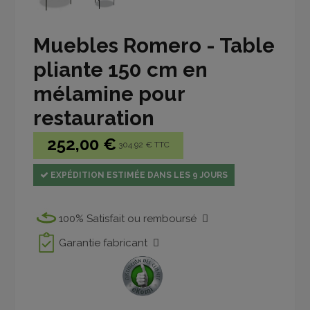
Muebles Romero - Table
pliante 150 cm en
mélamine pour
restauration
252,00 €
304.92 € TTC
EXPÉDITION ESTIMÉE DANS LES 9 JOURS
100% Satisfait ou remboursé
Garantie fabricant