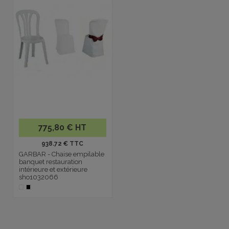
775,80 € HT
938.72 € TTC
GARBAR - Chaise empilable
banquet restauration
intérieure et extérieure
sho1032066