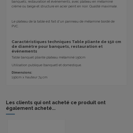
banquets, restauration et événements, avec plateau en mélaminé
crème ou beige et structure en acier peint en noir. Qualité maximale.
Le plateau de la table est fait d'un panneau de mélamine bordé de
PVC.
Caractéristiques techniques Table pliante de 150 cm
de diamètre pour banquets, restauration et
événements
Table banquet pliante plateau mélaminé 150cm
Utilisation publique (banquet) et domestique.
Dimensions:
150cm x hauteur 74 cm
Les clients qui ont acheté ce produit ont
également acheté...