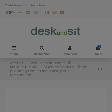
Contactez-nous
Promotions
Français
0
Menu
Rechercher
Connexion
Panier
Accueil
Mobilier restaurant CHR
Mobilier pliable
Muebles Romero - Table
pliante 150 cm en mélamine pour
restauration