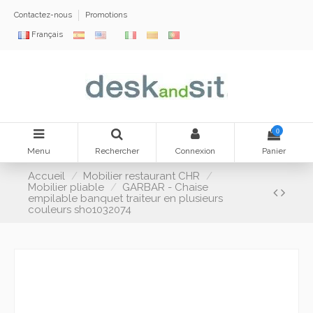
Contactez-nous
Promotions
Français
0
Menu
Rechercher
Connexion
Panier
Accueil
Mobilier restaurant CHR
Mobilier pliable
GARBAR - Chaise
empilable banquet traiteur en plusieurs
couleurs sho1032074