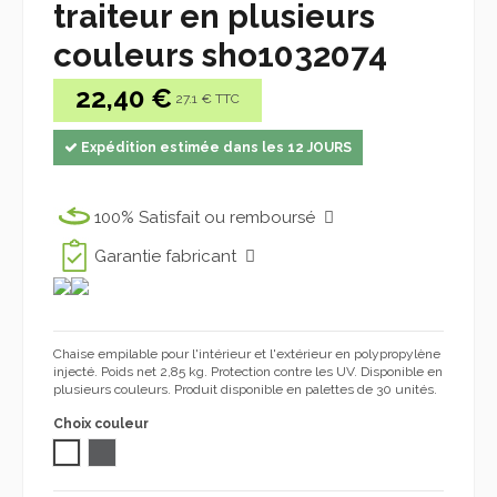
traiteur en plusieurs
couleurs sho1032074
22,40 €
27.1 € TTC
Expédition estimée dans les 12 JOURS
100% Satisfait ou remboursé
Garantie fabricant
Chaise empilable pour l'intérieur et l'extérieur en polypropylène
injecté. Poids net 2,85 kg. Protection contre les UV. Disponible en
plusieurs couleurs. Produit disponible en palettes de 30 unités.
Choix couleur
BLANC
GRIS FONCÉ