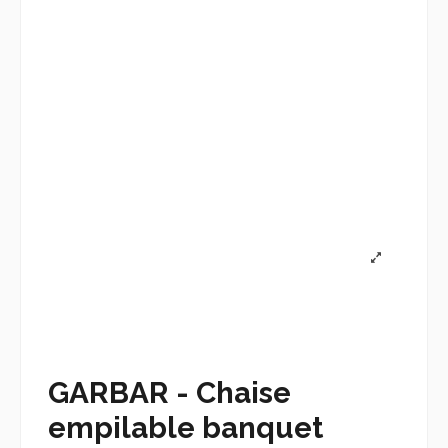
GARBAR - Chaise
empilable banquet