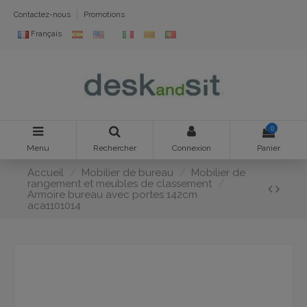
Contactez-nous
Promotions
Français
0
Menu
Rechercher
Connexion
Panier
Accueil
Mobilier de bureau
Mobilier de
rangement et meubles de classement
Armoire bureau avec portes 142cm
aca1101014