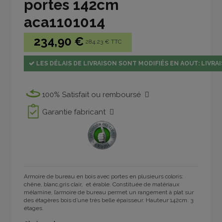
portes 142cm
aca1101014
234,90 €
284.23 € TTC
LES DÉLAIS DE LIVRAISON SONT MODIFIÉS EN AOUT: LIVRAI
100% Satisfait ou remboursé
Garantie fabricant
Armoire de bureau en bois avec portes en plusieurs coloris:
chêne, blanc,gris clair, et érable
. Constituée de matériaux
mélamine, l’armoire de bureau permet un rangement à plat sur
des étagères bois d’une très belle épaisseur. Hauteur 142cm. 3
étages.