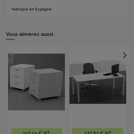
Fabriqué en Espagne
Vous aimerez aussi
157,19 € HT
237,62 € HT