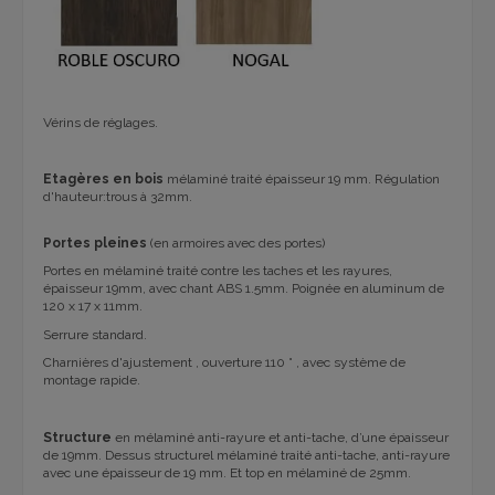
Vérins de réglages.
Etagères en bois
mélaminé traité épaisseur 19 mm. Régulation
d'hauteur:trous à 32mm.
Portes pleines
(en armoires avec des portes)
Portes en mélaminé traité contre les taches et les rayures,
épaisseur 19mm, avec chant ABS 1.5mm. Poignée en aluminum de
120 x 17 x 11mm.
Serrure standard.
Charnières d'ajustement , ouverture 110 ° , avec système de
montage rapide.
Structure
en mélaminé anti-rayure et anti-tache, d’une épaisseur
de 19mm. Dessus structurel mélaminé traité anti-tache, anti-rayure
avec une épaisseur de 19 mm. Et top en mélaminé de 25mm.