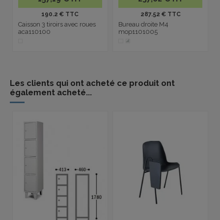
190.2 € TTC
287.52 € TTC
Caisson 3 tiroirs avec roues
Bureau droite M4
aca110100
mop1101005
Les clients qui ont acheté ce produit ont
également acheté...