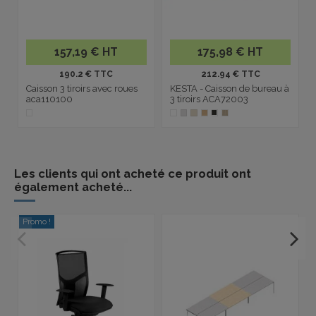
157,19 € HT
175,98 € HT
190.2 € TTC
212.94 € TTC
Caisson 3 tiroirs avec roues
KESTA - Caisson de bureau à
aca110100
3 tiroirs ACA72003
Les clients qui ont acheté ce produit ont
également acheté...
Promo !