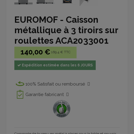
EUROMOF - Caisson
métallique à 3 tiroirs sur
roulettes ACA2033001
140,00 €
169.4 € TTC
Expédition estimée dans les 6 JOURS
100% Satisfait ou remboursé
Garantie fabricant
Commode de bureau en métal à placer sous la table et pouvoir