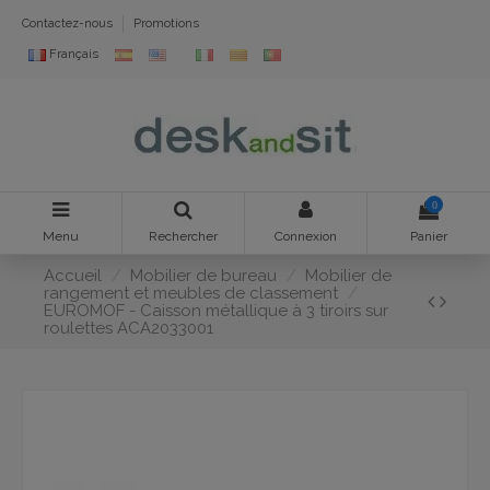
Contactez-nous
Promotions
Français
0
Menu
Rechercher
Connexion
Panier
Accueil
Mobilier de bureau
Mobilier de
rangement et meubles de classement
EUROMOF - Caisson métallique à 3 tiroirs sur
roulettes ACA2033001