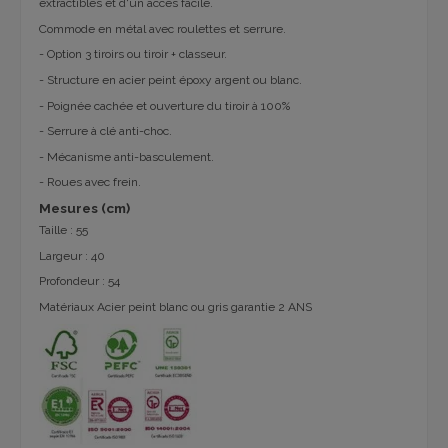
extractibles et d'un accès facile.
Commode en métal avec roulettes et serrure.
- Option 3 tiroirs ou tiroir + classeur.
- Structure en acier peint époxy argent ou blanc.
- Poignée cachée et ouverture du tiroir à 100%
- Serrure à clé anti-choc.
- Mécanisme anti-basculement.
- Roues avec frein.
Mesures (cm)
Taille : 55
Largeur : 40
Profondeur : 54
Matériaux Acier peint blanc ou gris garantie 2 ANS