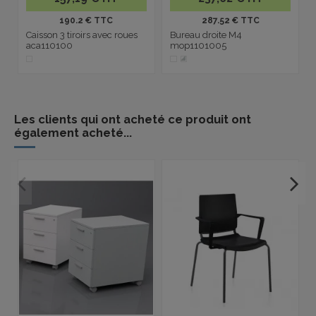
190.2 € TTC
287.52 € TTC
Caisson 3 tiroirs avec roues
Bureau droite M4
aca110100
mop1101005
Les clients qui ont acheté ce produit ont
également acheté...