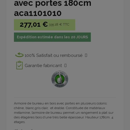
avec portes 180cm
aca1101010
277,01 €
335.18 € TTC
Expédition estimée dans les 20 JOURS
100% Satisfait ou remboursé
Garantie fabricant
Armoire de bureau en bois avec portes en plusieurs coloris:
chêne, blanc,gris clair, et érable
. Constituée de matériaux
mélamine, l’armoire de bureau permet un rangement à plat sur
des étagères bois d’une très belle épaisseur. Hauteur 178cm. 4
étages.