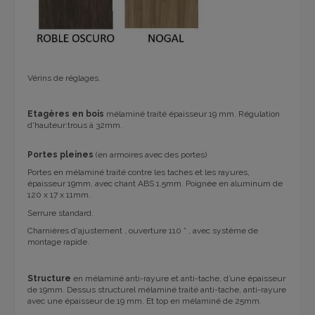
Vérins de réglages.
Etagères en bois
mélaminé traité épaisseur 19 mm. Régulation
d'hauteur:trous à 32mm.
Portes pleines
(en armoires avec des portes)
Portes en mélaminé traité contre les taches et les rayures,
épaisseur 19mm, avec chant ABS 1.5mm. Poignée en aluminum de
120 x 17 x 11mm.
Serrure standard.
Charnières d'ajustement , ouverture 110 ° , avec système de
montage rapide.
Structure
en mélaminé anti-rayure et anti-tache, d’une épaisseur
de 19mm. Dessus structurel mélaminé traité anti-tache, anti-rayure
avec une épaisseur de 19 mm. Et top en mélaminé de 25mm.