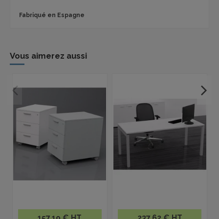
Fabriqué en Espagne
Vous aimerez aussi
157,19 € HT
237,62 € HT