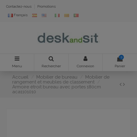
Contactez-nous
Promotions
Français
0
Menu
Rechercher
Connexion
Panier
Accueil
Mobilier de bureau
Mobilier de
rangement et meubles de classement
Armoire étroit bureau avec portes 180cm
aca1101010