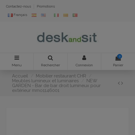
Contactez-nous
Promotions
Français
0
Menu
Rechercher
Connexion
Panier
Accueil
Mobilier restaurant CHR
Meubles lumineux et luminaires
NEW
GARDEN - Bar de bar droit lumineux pour
extérieur mmo1146001