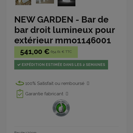
NEW GARDEN - Bar de
bar droit lumineux pour
extérieur mmo1146001
541,00 €
654.61 € TTC
EXPÉDITION ESTIMÉE DANS LES 2 SEMAINES
100% Satisfait ou remboursé
Garantie fabricant
Bar de 120cm
.