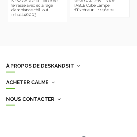
NOUS CONTACTER
Ce site Web utilise ses propres cookies et ceux de tiers pour
améliorer nos services et vous montrer des publicités liées à
vos préférences en analysant vos habitudes de navigation.
Pour donner votre consentement à son utilisation, appuyez sur
le bouton Accepter.