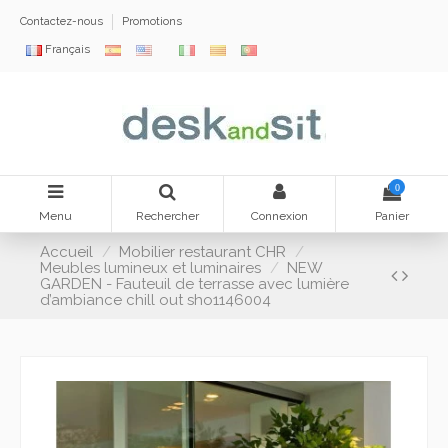
Contactez-nous
Promotions
Français
0
Menu
Rechercher
Connexion
Panier
Accueil
Mobilier restaurant CHR
Meubles lumineux et luminaires
NEW
GARDEN - Fauteuil de terrasse avec lumière
d’ambiance chill out sho1146004