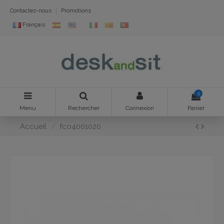
Contactez-nous
Promotions
Français
0
Menu
Rechercher
Connexion
Panier
Accueil
fco4001020