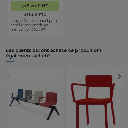
716,20 € HT
866.6 € TTC
copy of Rollo de papel para
camilla precortado 50
metros fco4001005
Les clients qui ont acheté ce produit ont
également acheté...