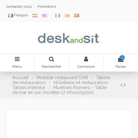
Contactez-nous
Promotions
Français
0
Menu
Rechercher
Connexion
Panier
Accueil
Mobilier restaurant CHR
Tables
de restauration
Hôtellerie et restauration-
Tables intérieur
Muebles Romero - Table
de bar en pin modèle 17 mho1092010