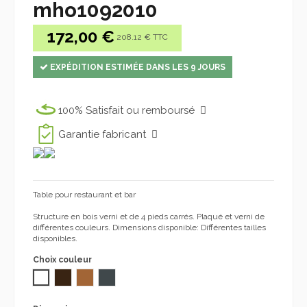
mho1092010
172,00 €
208.12 € TTC
EXPÉDITION ESTIMÉE DANS LES 9 JOURS
100% Satisfait ou remboursé
Garantie fabricant
Table pour restaurant et bar
Structure en bois verni et de 4 pieds carrés. Plaqué et verni de
différentes couleurs. Dimensions disponible: Différentes tailles
disponibles.
Choix couleur
BLANC
NOYER
MIEL
Anthracite 1092