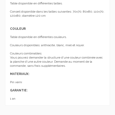
Table disponible en différentes tailles.
Conseil disponible dans les tailles suivantes: 70x70; 80x80; 110x70;
120x80; diamètre 120 cm
COULEUR
:
Table disponible en différentes couleurs.
Couleurs disponibles: anthracite, blanc, miel et noyer.
Couleurs combinables:
Vous pouvez demander la structure d'une couleur combinée avec
la planche d'une autre couleur. Demande au moment de la
commande, sans frais supplémentaires.
MATERIAUX:
Pin verni
GARANTIE:
1 an