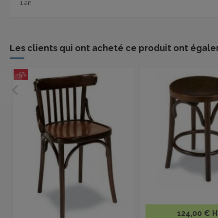
1 an
Les clients qui ont acheté ce produit ont égale
-5%
124,00 € 