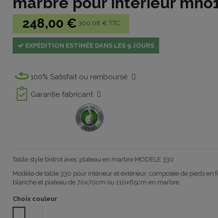
marbre pour intérieur mh
248,00 €
300.08 € TTC
EXPÉDITION ESTIMÉE DANS LES 9 JOURS
100% Satisfait ou remboursé
Garantie fabricant
Table style bistrot avec plateau en marbre MODELE 330
Modèle de table 330 pour intérieur et extérieur, composée de pieds en 
blanche et plateau de 70x70cm ou 110x65cm en marbre.
Choix couleur
MARBRE (couleur CARRARA)
WITHOUT TABLE TOP