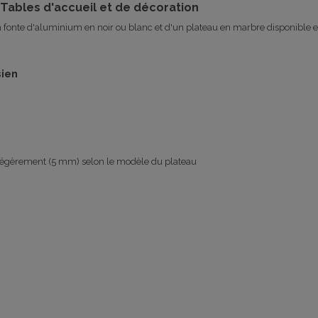
 Tables d'accueil et de décoration
n fonte d'aluminium en noir ou blanc et d'un plateau en marbre disponible
sien
er légèrement (5 mm) selon le modèle du plateau