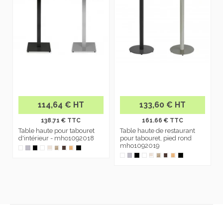
114,64 € HT
133,60 € HT
138.71 € TTC
161.66 € TTC
Table haute pour tabouret
Table haute de restaurant
d'intérieur - mho1092018
pour tabouret, pied rond
mho1092019