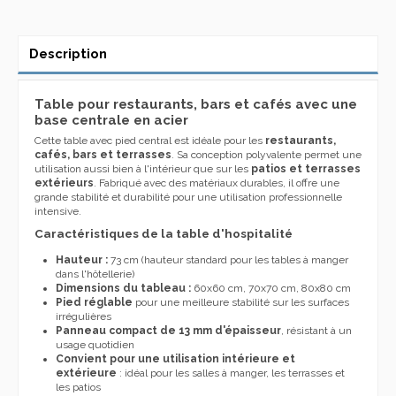
Description
Table pour restaurants, bars et cafés avec une
base centrale en acier
Cette table avec pied central est idéale pour les
restaurants,
cafés, bars et terrasses
. Sa conception polyvalente permet une
utilisation aussi bien à l'intérieur que sur les
patios et terrasses
extérieurs
. Fabriqué avec des matériaux durables, il offre une
grande stabilité et durabilité pour une utilisation professionnelle
intensive.
Caractéristiques de la table d'hospitalité
Hauteur :
73 cm (hauteur standard pour les tables à manger
dans l'hôtellerie)
Dimensions du tableau :
60x60 cm, 70x70 cm, 80x80 cm
Pied réglable
pour une meilleure stabilité sur les surfaces
irrégulières
Panneau compact de 13 mm d'épaisseur
, résistant à un
usage quotidien
Convient pour une utilisation intérieure et
extérieure
: idéal pour les salles à manger, les terrasses et
les patios