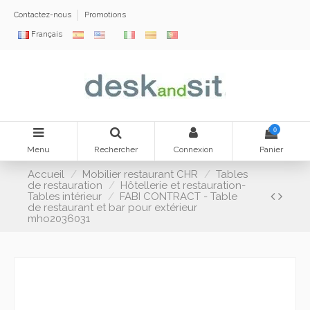
Contactez-nous
Promotions
Français
0
Menu
Rechercher
Connexion
Panier
Accueil
Mobilier restaurant CHR
Tables
de restauration
Hôtellerie et restauration-
Tables intérieur
FABI CONTRACT - Table
de restaurant et bar pour extérieur
mho2036031