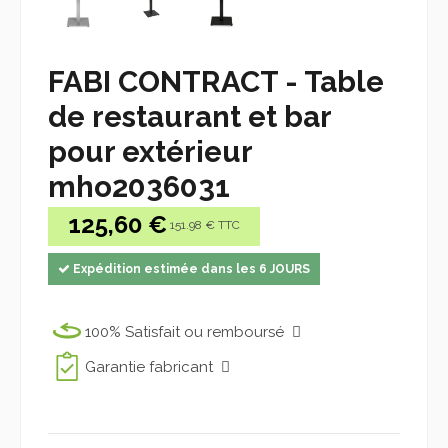
FABI CONTRACT - Table
de restaurant et bar
pour extérieur
mho2036031
125,60 €
151.98 € TTC
Expédition estimée dans les 6 JOURS
100% Satisfait ou remboursé
Garantie fabricant