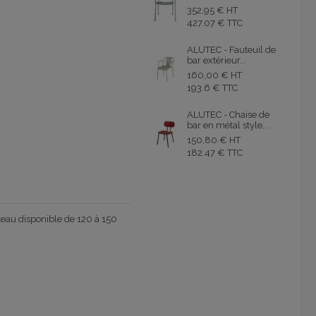
352,95 € HT
427.07 € TTC
ALUTEC - Fauteuil de
bar extérieur...
160,00 € HT
193.6 € TTC
ALUTEC - Chaise de
bar en métal style...
150,80 € HT
182.47 € TTC
ateau disponible de 120 à 150
.