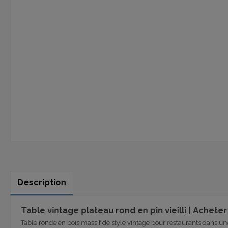
Description
Table vintage plateau rond en pin vieilli | Achet
Table ronde en bois massif de style vintage pour restaurants dans une