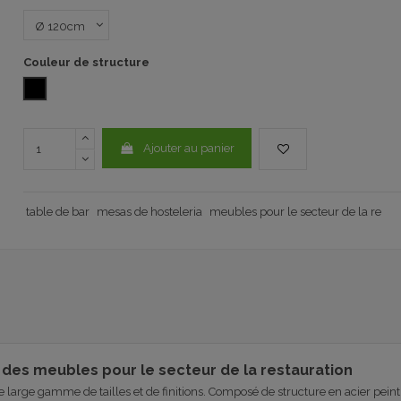
Couleur de structure
NOIR
Ajouter au panier
table de bar
mesas de hosteleria
meubles pour le secteur de la re
er des meubles pour le secteur de la restauration
 large gamme de tailles et de finitions.
Composé de structure en acier peint