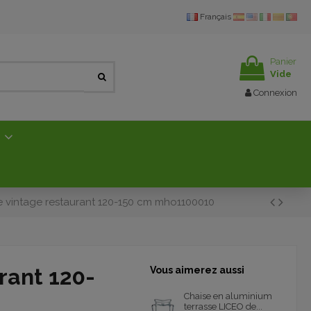
Français
Panier
Vide
Connexion
E
e vintage restaurant 120-150 cm mho1100010
rant 120-
Vous aimerez aussi
Chaise en aluminium
terrasse LICEO de...