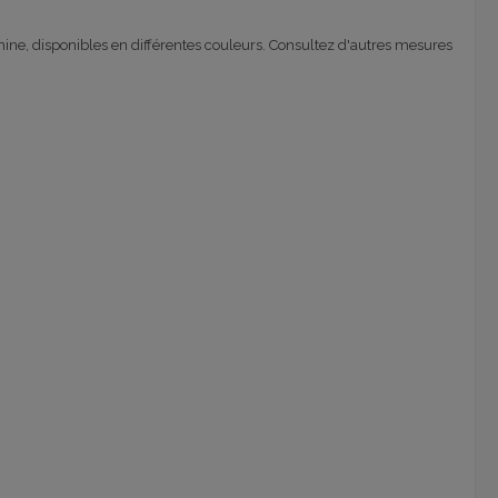
mine,
disponibles
en différentes couleurs
.
Consultez d'autres mesures