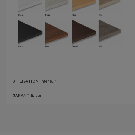
UTILISATION:
Intérieur.
GARANTIE:
1 an.