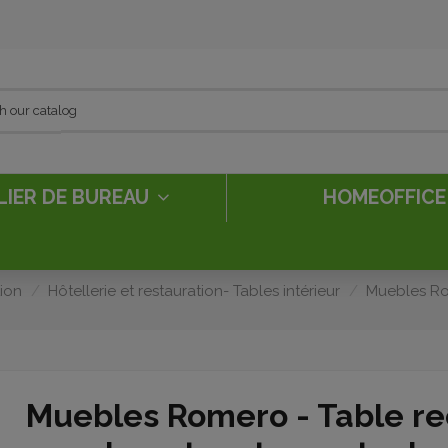
LIER DE BUREAU
HOMEOFFIC
tion
Hôtellerie et restauration- Tables intérieur
Muebles Rom
Muebles Romero - Table re