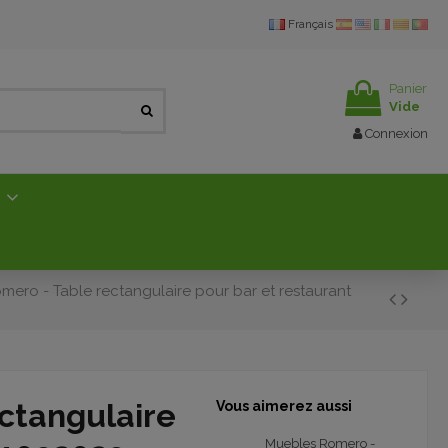
Français
Panier
Vide
Connexion
E
ero - Table rectangulaire pour bar et restaurant
ctangulaire
Vous aimerez aussi
Muebles Romero -