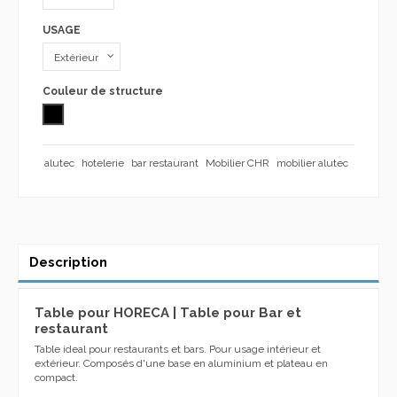
USAGE
Couleur de structure
NOIR
alutec
hotelerie
bar restaurant
Mobilier CHR
mobilier alutec
Description
Table pour HORECA | Table pour Bar et
restaurant
Table ideal pour restaurants et bars. Pour usage intérieur et
extérieur. Composés d'une base en aluminium et plateau en
compact.