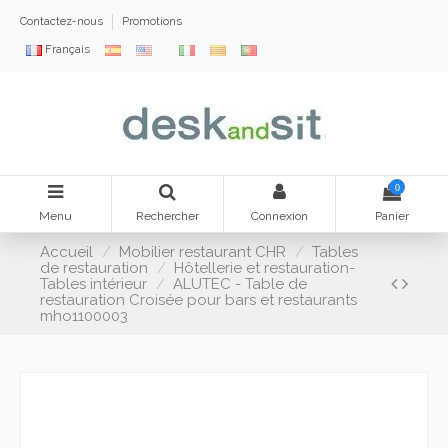
Contactez-nous
Promotions
Français
0
Menu
Rechercher
Connexion
Panier
Accueil
Mobilier restaurant CHR
Tables
de restauration
Hôtellerie et restauration-
Tables intérieur
ALUTEC - Table de
restauration Croisée pour bars et restaurants
mho1100003