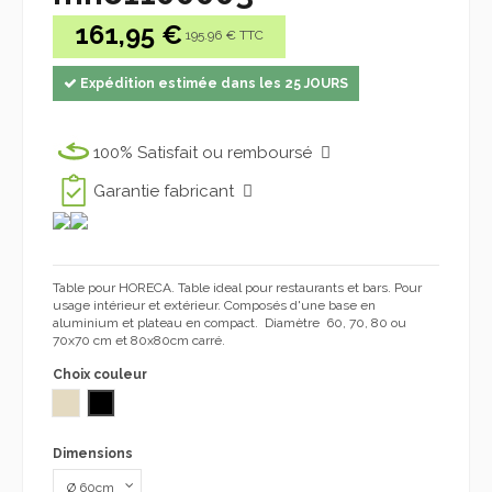
161,95 €
195.96 € TTC
Expédition estimée dans les 25 JOURS
100% Satisfait ou remboursé
Garantie fabricant
Table pour HORECA. Table ideal pour restaurants et bars. Pour
usage intérieur et extérieur. Composés d'une base en
aluminium et plateau en compact. Diamètre 60, 70, 80 ou
70x70 cm et 80x80cm carré.
Choix couleur
beige 1092
NOIR compact
Dimensions