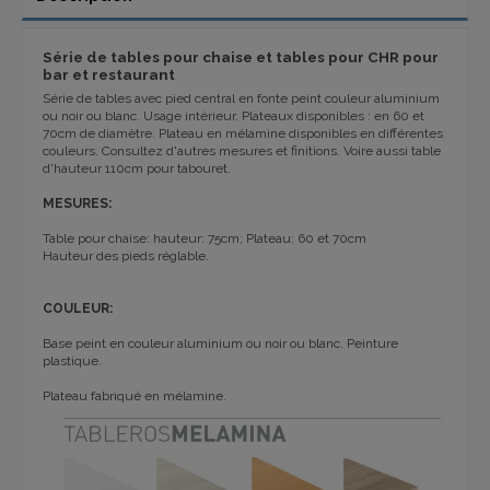
Série de tables pour chaise et tables pour CHR pour
bar et restaurant
Série de tables
avec
pied
central
en fonte peint
couleur
aluminium
ou noir ou blanc
.
Usage
intérieur.
Plateaux
disponibles :
en 60 et
70cm de diamètre.
Plateau en mélamine
disponibles
en différentes
couleurs
.
Consultez d'autres mesures et
finitions. Voire aussi table
d'hauteur 110
cm
pour
tabouret
.
MESURES:
Table pour
chaise:
hauteur
:
75cm;
Plateau: 60 et 70cm
Hauteur des pieds réglable.
COULEUR:
Base peint
en couleur aluminium ou noir ou blanc
.
Peinture
plastique
.
Plateau fabriqué en mélamine.