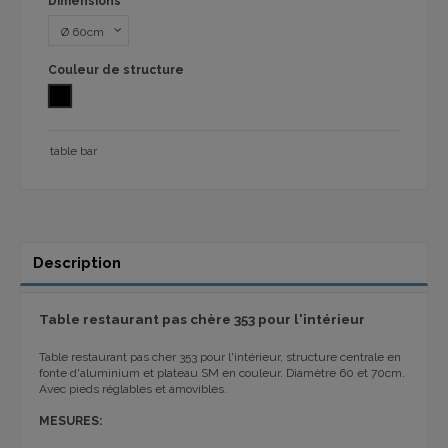
Dimensions
Couleur de structure
NOIR
table bar
Description
Table restaurant pas chère 353 pour l'intérieur
Table restaurant pas cher 353 pour l'intérieur, structure centrale en
fonte d'aluminium et plateau SM en couleur. Diamètre 60 et 70cm.
Avec pieds réglables et amovibles.
MESURES: