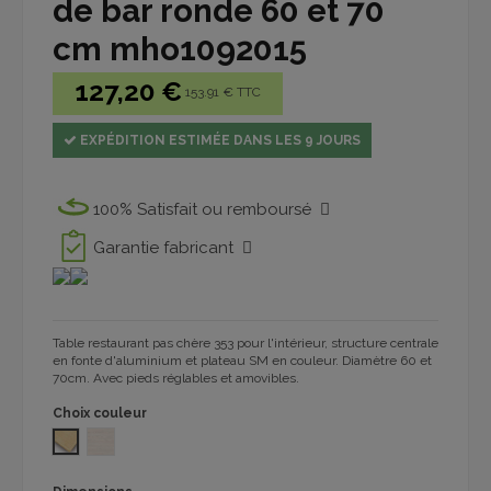
de bar ronde 60 et 70
cm mho1092015
127,20 €
153.91 € TTC
EXPÉDITION ESTIMÉE DANS LES 9 JOURS
100% Satisfait ou remboursé
Garantie fabricant
Table restaurant pas chère 353 pour l'intérieur, structure centrale
en fonte d'aluminium et plateau SM en couleur. Diamètre 60 et
70cm. Avec pieds réglables et amovibles.
Choix couleur
SM TRAVERTINO
Melamina Fresno 1092