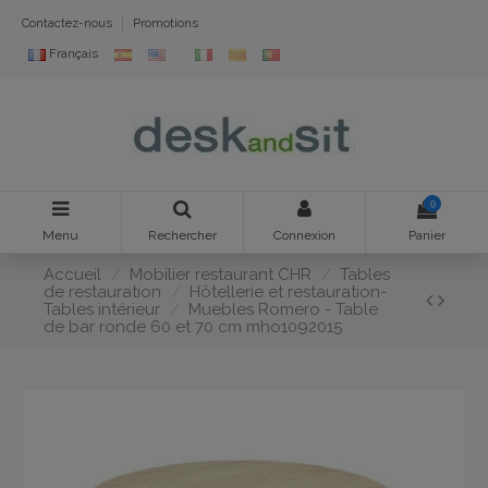
Contactez-nous
Promotions
Français
0
Menu
Rechercher
Connexion
Panier
Accueil
Mobilier restaurant CHR
Tables
de restauration
Hôtellerie et restauration-
Tables intérieur
Muebles Romero - Table
de bar ronde 60 et 70 cm mho1092015