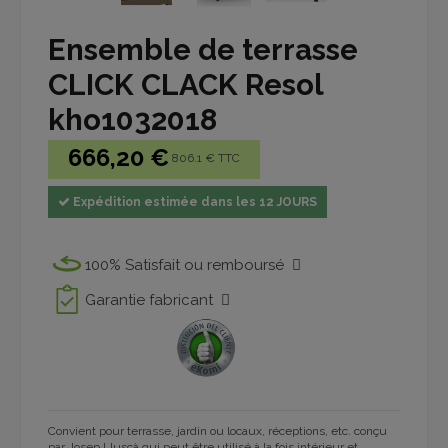
Ensemble de terrasse
CLICK CLACK Resol
kho1032018
666,20 €
806.1 € TTC
Expédition estimée dans les 12 JOURS
100% Satisfait ou remboursé
Garantie fabricant
Convient pour terrasse, jardin ou locaux, réceptions, etc. conçu
par Josep Lluscà qui peut être utilisé à la fois intérieur et