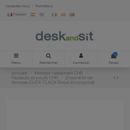
Contactez-nous
Promotions
Français
0
Menu
Rechercher
Connexion
Panier
Accueil
Mobilier restaurant CHR
Fauteuils et poufs CHR
Ensemble de
terrasse CLICK CLACK Resol kho1032018