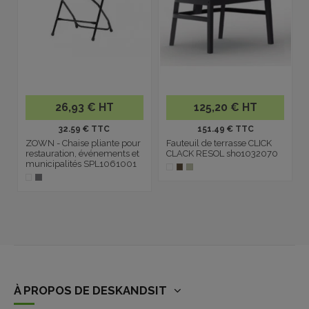
26,93 € HT
125,20 € HT
32.59 € TTC
151.49 € TTC
ZOWN - Chaise pliante pour
Fauteuil de terrasse CLICK
restauration, événements et
CLACK RESOL sho1032070
municipalités SPL1061001
À PROPOS DE DESKANDSIT