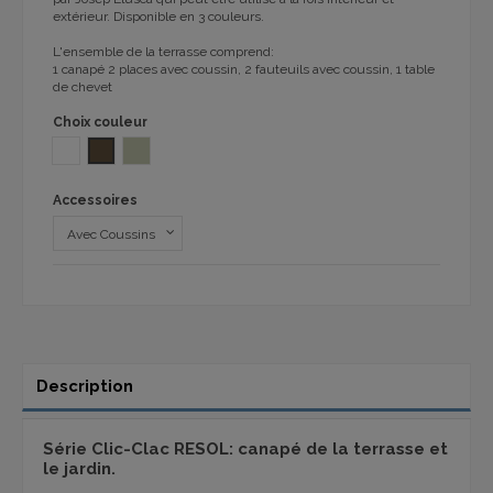
extérieur. Disponible en 3 couleurs.
L'ensemble de la terrasse comprend:
1 canapé 2 places avec coussin, 2 fauteuils avec coussin, 1 table
de chevet
Choix couleur
BLANC
CHOCOLAT Polypropylène 1032
SABLE 1032
Accessoires
Description
Série Clic-Clac RESOL: canapé de la terrasse et
le jardin.