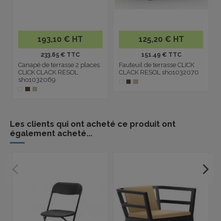
193,10 € HT
125,20 € HT
233.65 € TTC
151.49 € TTC
Canapé de terrasse 2 places
Fauteuil de terrasse CLICK
CLICK CLACK RESOL
CLACK RESOL sho1032070
sho1032069
Les clients qui ont acheté ce produit ont
également acheté...