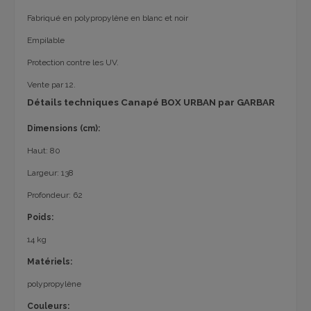
Fabriqué en polypropylène en blanc et noir
Empilable
Protection contre les UV.
Vente par 12.
Détails techniques Canapé BOX URBAN par GARBAR
Dimensions (cm):
Haut: 80
Largeur: 138
Profondeur: 62
Poids:
14 kg
Matériels:
polypropylène
Couleurs: