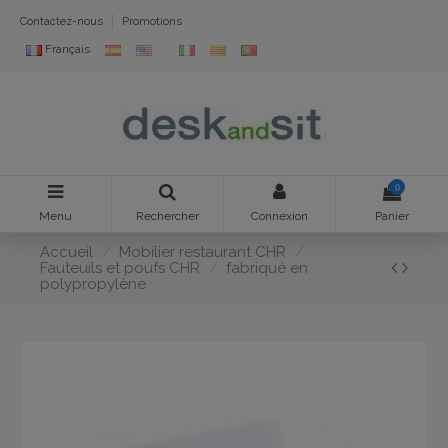
Contactez-nous
Promotions
Français
0
Menu
Rechercher
Connexion
Panier
Accueil
Mobilier restaurant CHR
Fauteuils et poufs CHR
fabriqué en
polypropylène