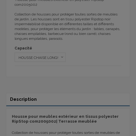
com2005002
Collection de housses pour protéger toutes sortes de meubles
de jardin. Les housses sont en tissu polyester Ripstop noir
imperméabilisé disponible en différentes tailles et différents
modèles, pour protéger les éléments du jardin : tables, canapés,
chaises empilables, barbecue (rond ou bien carré), chaises
longues empilables, parasols.
Capacité
Description
Housse pour meubles extérieur en tissus polyester
RipStop com2005002| Terrasse meublée
Collection de housses pour protéger toutes sortes de meubles de