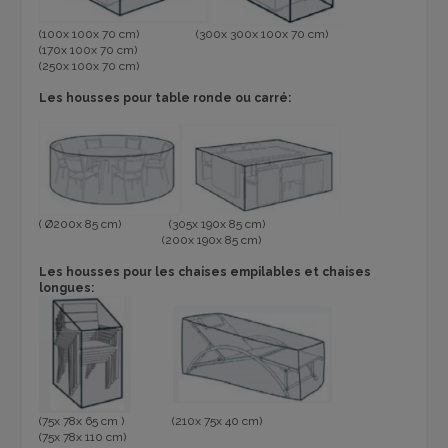
(100x 100x 70 cm) (300x 300x 100x 70 cm)
(170x 100x 70 cm)
(250x 100x 70 cm)
Les housses pour table ronde ou carré:
(
Ø
200x 85 cm) (305x 190x 85 cm)
(200x 190x 85 cm)
Les housses pour les chaises empilables et chaises
longues:
(75x 78x 65 cm ) (210x 75x 40 cm)
(75x 78x 110 cm)