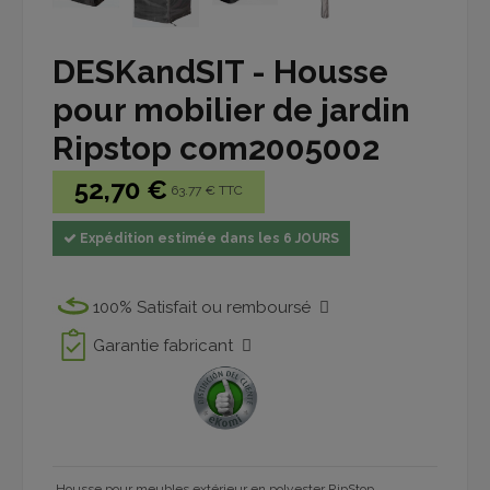
DESKandSIT - Housse
pour mobilier de jardin
Ripstop com2005002
52,70 €
63.77 € TTC
Expédition estimée dans les 6 JOURS
100% Satisfait ou remboursé
Garantie fabricant
Housse pour meubles extérieur en polyester RipStop