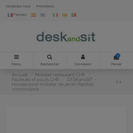
Contactez-nous
Promotions
Français
0
Menu
Rechercher
Connexion
Panier
Accueil
Mobilier restaurant CHR
Fauteuils et poufs CHR
DESKandSIT -
Housse pour mobilier de jardin Ripstop
com2005002