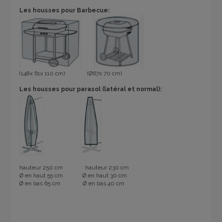
Les housses pour Barbecue:
(148x 61x 110 cm)
(Ø67x 70 cm)
Les housses pour parasol (latéral et normal):
hauteur 250 cm hauteur 230 cm
Ø en haut 55 cm Ø en haut 30 cm
Ø en bas 65 cm Ø en bas 40 cm