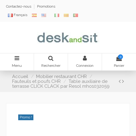
Contactez-nous
Promotions
Français
0
Menu
Rechercher
Connexion
Panier
Accueil
Mobilier restaurant CHR
Fauteuils et poufs CHR
Table auxiliaire de
terrasse CLICK CLACK par Resol mho1032059
Promo !