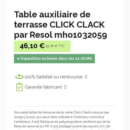
Table auxiliaire de
terrasse CLICK CLACK
par Resol mho1032059
46,10 €
55.78 € TTC
Expédition estimée dans les 12 JOURS
100% Satisfait ou remboursé
Garantie fabricant
Nouvelle table de terrasse de la série Click Clack conçue par
Josep Lluscà, qui peut être utilisée à l'intérieur comme à
l'extérieur. Il est fabriqué en polypropylène renforcé par de la
fibre de verre et du PP. Il est protégé contre les rayons UV, de