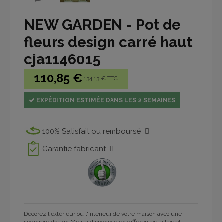
NEW GARDEN - Pot de
fleurs design carré haut
cja1146015
110,85 €
134.13 € TTC
EXPÉDITION ESTIMÉE DANS LES 2 SEMAINES
100% Satisfait ou remboursé
Garantie fabricant
Décorez l'extérieur ou l'intérieur de votre maison avec une
jardinière design Melisa disponible en différentes tailles et