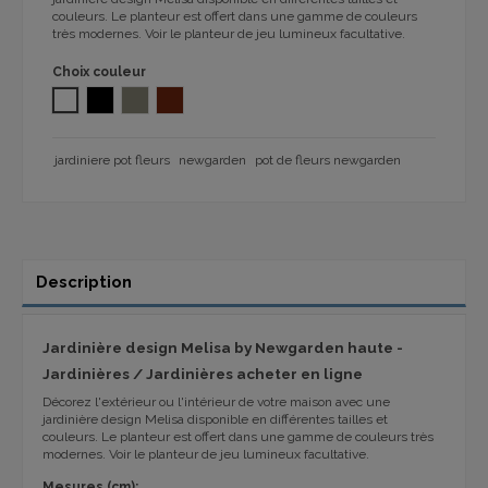
couleurs. Le planteur est offert dans une gamme de couleurs
très modernes. Voir le planteur de jeu lumineux facultative.
Choix couleur
BLANC
NOIR
TAUPE 1146
BRONZE 1146
jardiniere pot fleurs
newgarden
pot de fleurs newgarden
Description
Jardinière design Melisa by Newgarden haute -
Jardinières / Jardinières acheter en ligne
Décorez l'extérieur ou l'intérieur de votre maison avec une
jardinière design Melisa disponible en différentes tailles et
couleurs. Le planteur est offert dans une gamme de couleurs très
modernes. Voir le planteur de jeu lumineux facultative.
Mesures (cm):