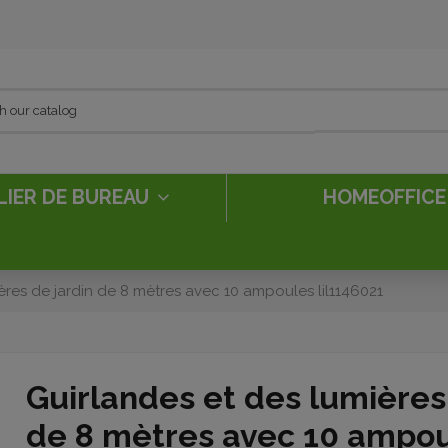
LIER DE BUREAU
HOMEOFFIC
ères de jardin de 8 mètres avec 10 ampoules lil1146021
Guirlandes et des lumières
de 8 mètres avec 10 ampo