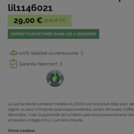
lil1146021
29,00 €
35.09 € TTC
EXPÉDITION ESTIMÉE DANS LES 2 SEMAINES
100% Satisfait ou remboursé
Garantie fabricant
La Guirlande de lumières modèle ALLEGRA est le produit idéal pour déc
région, ou pour n'importe quel espace extérieur, jardin, terrasses, d'aff
décoration. Avec la guirlande de lumières que vous pouvez éclairer de
ampoules vintage inclus. Lumière chaude.
Choix couleur