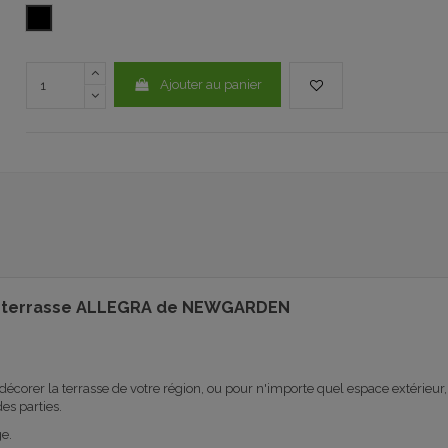
NOIR
Ajouter au panier
t la terrasse ALLEGRA de NEWGARDEN
orer la terrasse de votre région, ou pour n'importe quel espace extérieur, ja
es parties.
e.