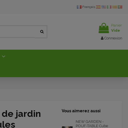
Français
Panier
Vide
Connexion
E
 de jardin
Vous aimerez aussi
ules
NEW GARDEN -
POUF-TABLE Cube