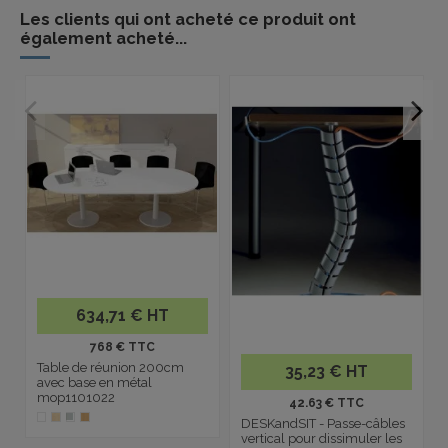
Les clients qui ont acheté ce produit ont
également acheté...
634,71 € HT
768 € TTC
Table de réunion 200cm
35,23 € HT
avec base en métal
mop1101022
42.63 € TTC
DESKandSIT - Passe-câbles
vertical pour dissimuler les