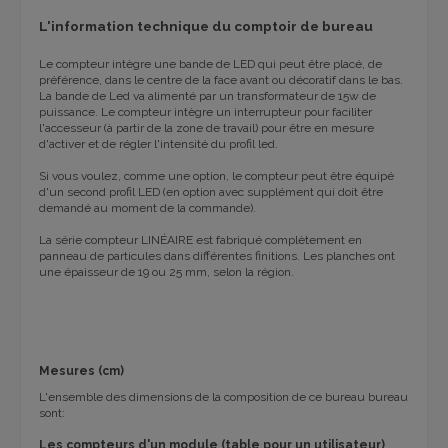
L'information technique du comptoir de bureau
Le compteur intègre une bande de LED qui peut être placé, de
préférence, dans le centre de la face avant ou décoratif dans le bas.
La bande de Led va alimenté par un transformateur de 15w de
puissance. Le compteur intègre un interrupteur pour faciliter
l'accesseur (à partir de la zone de travail) pour être en mesure
d'activer et de régler l'intensité du profil led.
Si vous voulez, comme une option, le compteur peut être équipé
d'un second profil LED (en option avec supplément qui doit être
demandé au moment de la commande).
La série compteur LINÉAIRE est fabriqué complètement en
panneau de particules dans différentes finitions. Les planches ont
une épaisseur de 19 ou 25 mm, selon la région.
Mesures (cm)
L'ensemble des dimensions de la composition de ce bureau bureau
sont:
Les compteurs d'un module (table pour un utilisateur)