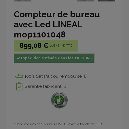
Compteur de bureau
avec Led LINEAL
mop1101048
899,08 €
1087.89 € TTC
Expédition estimée dans les 20 JOURS
100% Satisfait ou remboursé
Garantie fabricant
Grand comptoir de bureau LINEAL avec la bande de LED