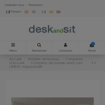
Contactez-nous
Promotions
Français
0
Menu
Rechercher
Connexion
Panier
Accueil
Mobilier de bureau
Comptoirs
d'accueil
Compteur de bureau avec Led
LINEAL mop1101048