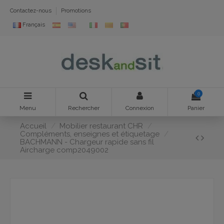
Contactez-nous
Promotions
Français
0
Menu
Rechercher
Connexion
Panier
Accueil
Mobilier restaurant CHR
Compléments, enseignes et étiquetage
BACHMANN - Chargeur rapide sans fil
Aircharge comp2049002