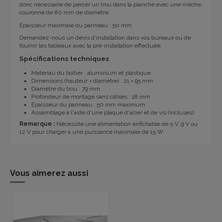
donc nécessaire de percer un trou dans la planche avec une mèche
couronne de 80 mm de diamètre.
Épaisseur maximale du panneau : 50 mm
Demandez-nous un devis d'installation dans vos bureaux ou de
fournir les tableaux avec la pré-installation effectuée.
Spécifications techniques
Matériau du boîtier : aluminium et plastique
Dimensions (hauteur × diamètre) : 21 × 95 mm
Diamètre du trou : 79 mm
Profondeur de montage sans câbles : 18 mm
Épaisseur du panneau : 50 mm maximum
Assemblage à l'aide d'une plaque d'acier et de vis (incluses)
Remarque :
Nécessite une alimentation enfichable de 5 V, 9 V ou
12 V pour charger à une puissance maximale de 15 W.
Vous aimerez aussi