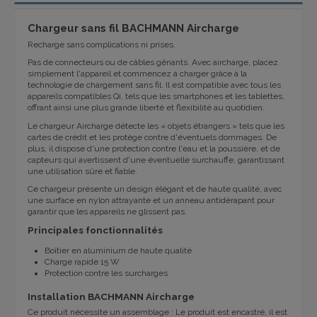
Chargeur sans fil BACHMANN Aircharge
Recharge sans complications ni prises.
Pas de connecteurs ou de câbles gênants. Avec aircharge, placez
simplement l'appareil et commencez à charger grâce à la
technologie de chargement sans fil. Il est compatible avec tous les
appareils compatibles Qi, tels que les smartphones et les tablettes,
offrant ainsi une plus grande liberté et flexibilité au quotidien.
Le chargeur Aircharge détecte les « objets étrangers » tels que les
cartes de crédit et les protège contre d'éventuels dommages. De
plus, il dispose d'une protection contre l'eau et la poussière, et de
capteurs qui avertissent d'une éventuelle surchauffe, garantissant
une utilisation sûre et fiable.
Ce chargeur présente un design élégant et de haute qualité, avec
une surface en nylon attrayante et un anneau antidérapant pour
garantir que les appareils ne glissent pas.
Principales fonctionnalités
Boîtier en aluminium de haute qualité
Charge rapide 15 W
Protection contre les surcharges
Installation BACHMANN Aircharge
Ce produit nécessite un assemblage : Le produit est encastré, il est