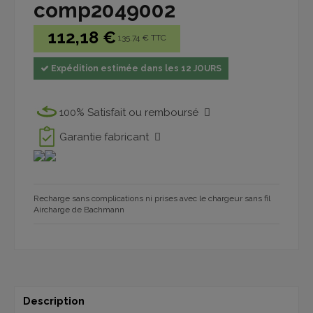
comp2049002
112,18 €
135.74 € TTC
Expédition estimée dans les 12 JOURS
100% Satisfait ou remboursé
Garantie fabricant
Recharge sans complications ni prises avec le chargeur sans fil
Aircharge de Bachmann
Description