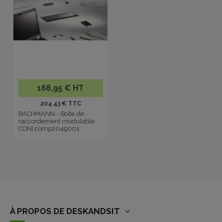
168,95 € HT
204.43 € TTC
BACHMANN - Boîte de
raccordement modulable
CONI comp2049001
À PROPOS DE DESKANDSIT