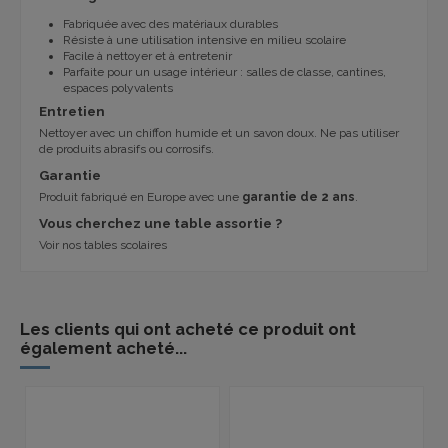
Fabriquée avec des matériaux durables
Résiste à une utilisation intensive en milieu scolaire
Facile à nettoyer et à entretenir
Parfaite pour un usage intérieur : salles de classe, cantines,
espaces polyvalents
Entretien
Nettoyer avec un chiffon humide et un savon doux. Ne pas utiliser
de produits abrasifs ou corrosifs.
Garantie
Produit fabriqué en Europe avec une
garantie de 2 ans
.
Vous cherchez une table assortie ?
Voir nos tables scolaires
Les clients qui ont acheté ce produit ont
également acheté...