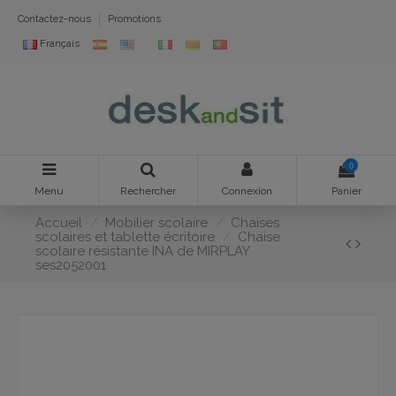
Contactez-nous
Promotions
Français
0
Menu
Rechercher
Connexion
Panier
Accueil
Mobilier scolaire
Chaises
scolaires et tablette écritoire
Chaise
scolaire résistante INA de MIRPLAY
ses2052001