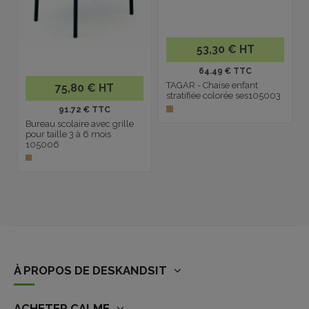
53,30 € HT
64.49 € TTC
TAGAR - Chaise enfant
75,80 € HT
stratifiée colorée ses105003
91.72 € TTC
Bureau scolaire avec grille
pour taille 3 à 6 mois
105006
À PROPOS DE DESKANDSIT
ACHETER CALME