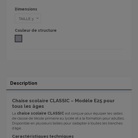
Dimensions
Couleur de structure
COULEUR GRIS
Description
Chaise scolaire CLASSIC – Modèle E25 pour
tous les âges
La
chaise scolaire CLASSIC
est conçue pour équiper les salles
de classe de l’école primaire au lycée et à la formation pour adultes.
Disponible en plusieurs tailles pour s’adapter à toutes les tranches
d’âge.
Caractéristiques techniques