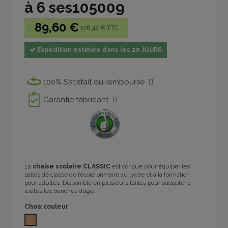
à 6 ses105009
89,60 €
108.42 € TTC
Expédition estimée dans les 20 JOURS
100% Satisfait ou remboursé
Garantie fabricant
La
chaise scolaire CLASSIC
est conçue pour équiper les
salles de classe de l’école primaire au lycée et à la formation
pour adultes. Disponible en plusieurs tailles pour s’adapter à
toutes les tranches d’âge.
Choix couleur
HÊTRE L-416