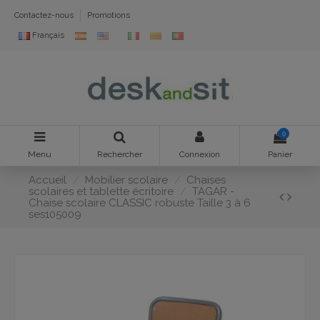
Contactez-nous
Promotions
Français
0
Menu
Rechercher
Connexion
Panier
Accueil
Mobilier scolaire
Chaises
scolaires et tablette écritoire
TAGAR -
Chaise scolaire CLASSIC robuste Taille 3 à 6
ses105009