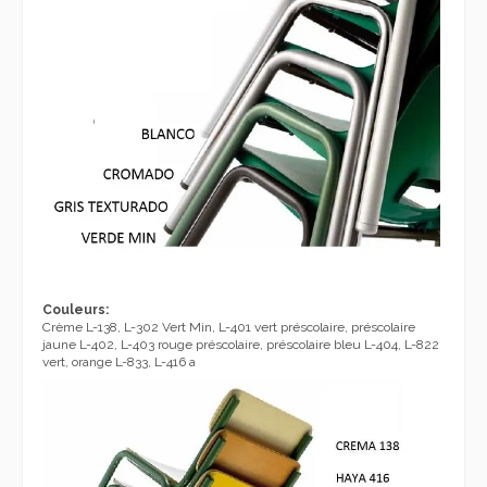
Couleurs:
Crème L-138, L-302 Vert Min, L-401 vert préscolaire, préscolaire
jaune L-402, L-403 rouge préscolaire, préscolaire bleu L-404, L-822
vert, orange L-833, L-416 a