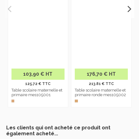
103,90 € HT
176,70 € HT
125.72 € TTC
213.81 € TTC
Table scolaire maternelle et
Table scolaire maternelle et
primaire mes105001
primaire ronde mes105002
Les clients qui ont acheté ce produit ont
également acheté...