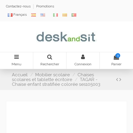
Contactez-nous
Promotions
Français
0
Menu
Rechercher
Connexion
Panier
Accueil
Mobilier scolaire
Chaises
scolaires et tablette écritoire
TAGAR -
Chaise enfant stratifiée colorée ses105003