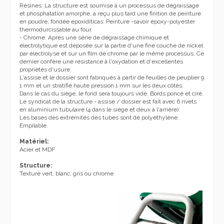
Résines: La structure est soumise à un processus de dégraissage
et phosphatation amorphe, a reçu plus tard une finition de peinture
en poudre, fondée epoxidíticas:
Peinture -
savoir époxy-polyester
thermodurcissable au four.
- Chrome: Après une série de dégraissage chimique et
électrolytique est déposée sur la partie d'une fine couche de nickel
par électrolyse et sur un film de chrome par le même processus.
Ce
dernier confère une résistance à l'oxydation et d'excellentes
propriétés d'usure.
L'assise et le dossier sont fabriqués à partir de feuilles de peuplier 9
1 mm et un stratifié haute pression 1 mm sur les deux côtés.
Dans le cas du siège, le fond sera toujours vide.
Bords poncé et ciré.
Le syndicat de la structure - assise / dossier est fait avec 6 rivets
en aluminium tubulaire (4 dans le siège et deux à l'arrière).
Les bases des extrémités des tubes sont de polyéthylène.
Empilable.
Matériel:
Acier et MDF
Structure:
Texturé vert, blanc, gris ou chrome