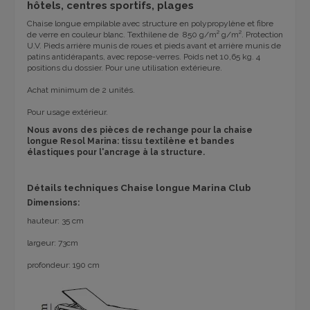
hôtels, centres sportifs, plages
Chaise longue empilable avec structure en polypropylène et fibre
de verre en couleur blanc. Texthilene de 850 g/m² g/m². Protection
U.V. Pieds arrière munis de roues et pieds avant et arrière munis de
patins antidérapants, avec repose-verres. Poids net 10,65 kg. 4
positions du dossier. Pour une utilisation extérieure.
Achat minimum de 2 unités.
Pour usage extérieur.
Nous avons des pièces de
rechange
pour la chaise
longue Resol Marina: tissu textilène et bandes
élastiques pour l'ancrage à la structure.
Détails techniques Chaise longue Marina Club
Dimensions:
hauteur: 35 cm
largeur: 73cm
profondeur: 190 cm