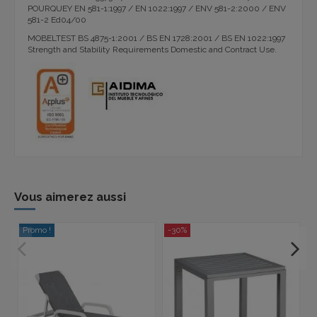
POURQUEY EN 581-1:1997 / EN 1022:1997 / ENV 581-2:2000 / ENV
581-2 Ed04/00
MOBELTEST BS 4875-1:2001 / BS EN 1728:2001 / BS EN 1022:1997
Strength and Stability Requirements Domestic and Contract Use.
Vous aimerez aussi
Promo !
-30%