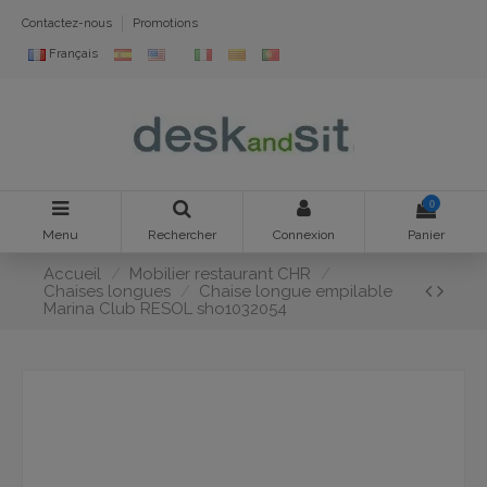
Contactez-nous
Promotions
Français
0
Menu
Rechercher
Connexion
Panier
Accueil
Mobilier restaurant CHR
Chaises longues
Chaise longue empilable
Marina Club RESOL sho1032054