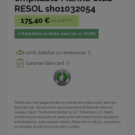
RESOL sho1032054
175,40 €
212.23 € TTC
Expédition estimée dans les 12 JOURS
100% Satisfait ou remboursé
Garantie fabricant
Parfait pour les plage privée ou meme les restaurants, bars en
bord de mer. Structure en polypropylène et fibre de verre en
couleur blanc. Texthilene de 850 g/m². Protection U.V. Pieds
arrière munis de roues et pieds avant et arrière munis de patins
antidérapants, avec repose-verres. Poids net 10,65 kg. 4 positions
du dossier. Achat minimum de 2 unités.