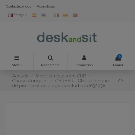
Contactez-nous
Promotions
Français
0
Menu
Rechercher
Connexion
Panier
Accueil
Mobilier restaurant CHR
Chaises longues
GARBAR - Chaise longue
de piscine et de plage Comfort sho1032038