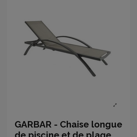
GARBAR - Chaise longue
de piscine et de plage