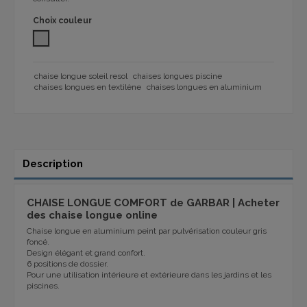
Choix couleur
GRIS 1032
chaise longue soleil resol
chaises longues piscine
chaises longues en textilène
chaises longues en aluminium
Description
CHAISE LONGUE COMFORT de GARBAR |
Acheter
des chaise longue
online
Chaise longue en aluminium peint par pulvérisation couleur gris
foncé.
Design élégant et grand confort.
6 positions de dossier.
Pour une utilisation intérieure et extérieure dans les jardins et les
piscines.