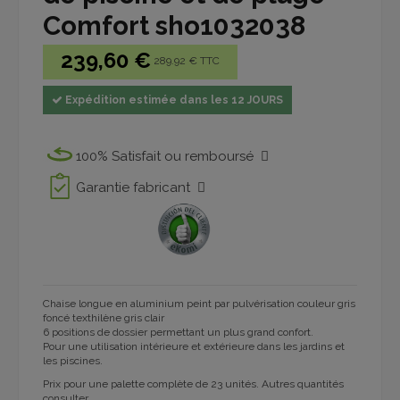
Comfort sho1032038
239,60 €
289.92 € TTC
Expédition estimée dans les 12 JOURS
100% Satisfait ou remboursé
Garantie fabricant
Chaise longue en aluminium peint par pulvérisation couleur gris
foncé
texthilène gris clair
6 positions de dossier
permettant un plus grand confort.
Pour une utilisation intérieure et extérieure dans les jardins et
les piscines.
Prix ​​pour une palette complète de 23 unités. Autres quantités
consulter.