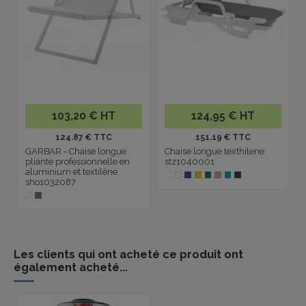
103,20 € HT
124,95 € HT
124.87 € TTC
151.19 € TTC
GARBAR - Chaise longue
Chaise longue texthilene
pliante professionnelle en
stz1040001
aluminium et textilène
sho1032087
Les clients qui ont acheté ce produit ont
également acheté...