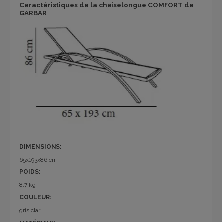
Caractéristiques de la chaiselongue COMFORT de
GARBAR
DIMENSIONS:
65x193x86 cm
POIDS:
8.7 kg
COULEUR:
gris clar