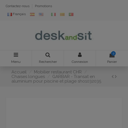
Contactez-nous
Promotions
Français
0
Menu
Rechercher
Connexion
Panier
Accueil
Mobilier restaurant CHR
Chaises longues
GARBAR - Transat en
aluminium pour piscine et plage sho1032035