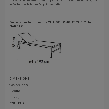
utilisation en extérieur. Vendu par lot de 2 unités (prix unitaire). Voir
le fauteuil et la table d'appoint assortis.
Détails techniques du CHAISE LONGUE CUBIC de
GARBAR
DIMENSIONS:
192x64x83 cm
POIDS:
10.2 kg
COULEUR: