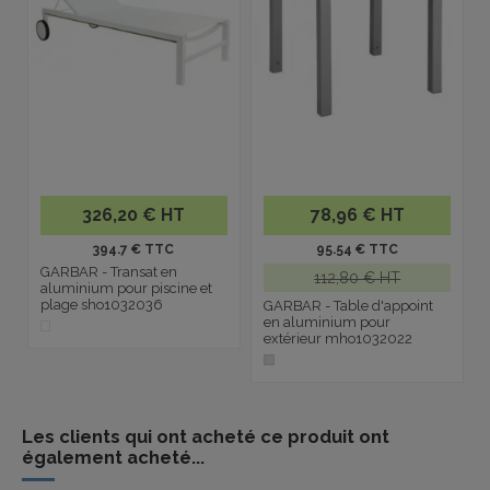
326,20 € HT
78,96 € HT
394.7 € TTC
95.54 € TTC
GARBAR - Transat en
112,80 € HT
aluminium pour piscine et
plage sho1032036
GARBAR - Table d'appoint
en aluminium pour
extérieur mho1032022
Les clients qui ont acheté ce produit ont
également acheté...