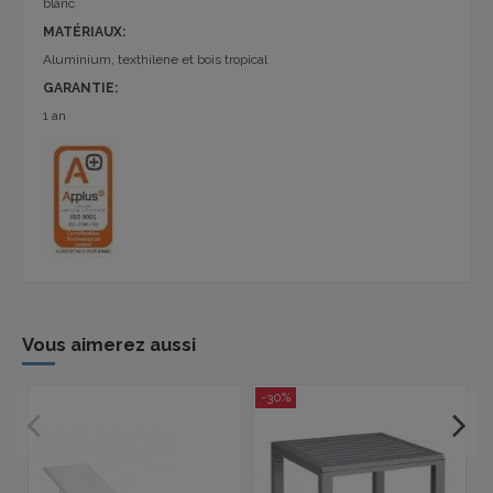
blanc
MATÉRIAUX:
Aluminium, texthilene et bois tropical
GARANTIE:
1 an
Vous aimerez aussi
-30%