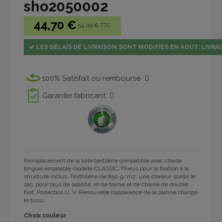
sho2050002
44,70 €
54.09 € TTC
LES DÉLAIS DE LIVRAISON SONT MODIFIÉS EN AOUT: LIVRAI
100% Satisfait ou remboursé
Garantie fabricant
Remplacement de la toile textilène compatible avec chaise
longue empilable modèle CLASSIC
.
Pneus pour la fixation à la
structure inclus. Texthilene de 850 g/m2, une chaleur scellé le
sac, pour plus de solidité, et de trame et de chaine de double
filet. Protection U. V. Renouvelle l'apparence de la platine changé
le tissu.
Choix couleur