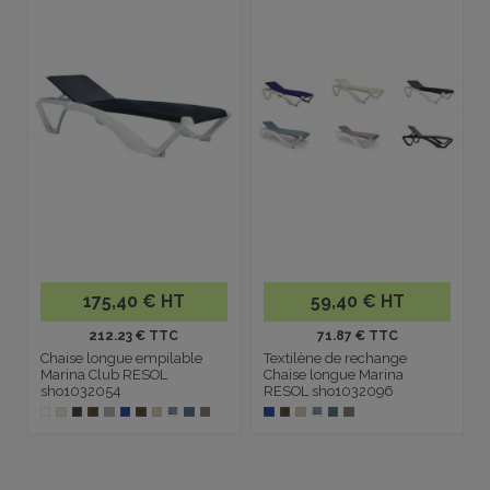
175,40 € HT
59,40 € HT
212.23 € TTC
71.87 € TTC
Chaise longue empilable
Textilène de rechange
Marina Club RESOL
Chaise longue Marina
sho1032054
RESOL sho1032096