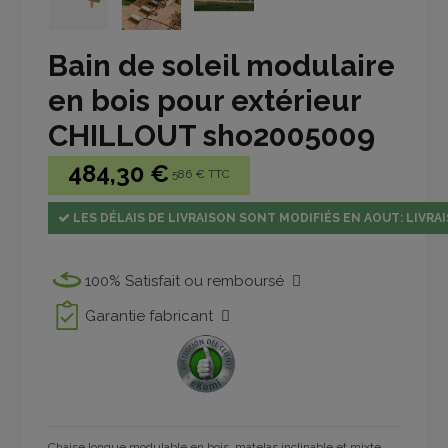
Bain de soleil modulaire
en bois pour extérieur
CHILLOUT sho2005009
484,30 €
586 € TTC
LES DÉLAIS DE LIVRAISON SONT MODIFIÉS EN AOUT: LIVRAI
100% Satisfait ou remboursé
Garantie fabricant
Chaise longue modulable en bois, matelas inclinable et mixte,