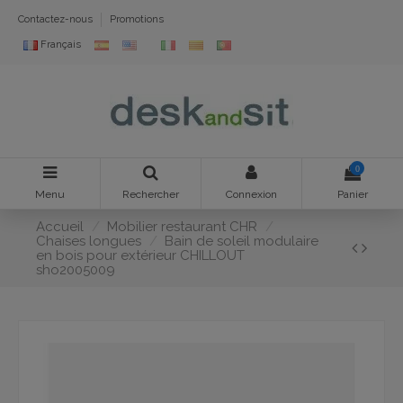
Contactez-nous
Promotions
Français
0
Menu
Rechercher
Connexion
Panier
Accueil
Mobilier restaurant CHR
Chaises longues
Bain de soleil modulaire
en bois pour extérieur CHILLOUT
sho2005009