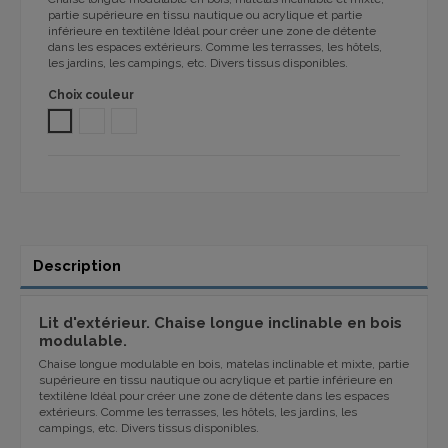
partie supérieure en tissu nautique ou acrylique et partie
inférieure en textilène Idéal pour créer une zone de détente
dans les espaces extérieurs. Comme les terrasses, les hôtels,
les jardins, les campings, etc. Divers tissus disponibles.
Choix couleur
ACRYLIQUE BLANC
VINYLE BLANC
NAUTIC BIO PLUS BLANCO 2005
Description
Lit d'extérieur. Chaise longue inclinable en bois
modulable.
Chaise longue modulable en bois, matelas inclinable et mixte, partie
supérieure en tissu nautique ou acrylique et partie inférieure en
textilène Idéal pour créer une zone de détente dans les espaces
extérieurs. Comme les terrasses, les hôtels, les jardins, les
campings, etc. Divers tissus disponibles.