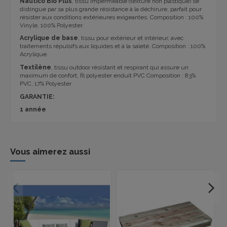
Naútico Bio Plus
, tissu imperméable (texture non plastique) se
distingue par sa plus grande résistance à la déchirure, parfait pour
résister aux conditions extérieures exigeantes. Composition : 100%
Vinyle, 100% Polyester.
Acrylique de base
, tissu pour extérieur et intérieur, avec
traitements répulsifs aux liquides et à la saleté. Composition : 100%
Acrylique.
Textilène
, tissu outdoor résistant et respirant qui assure un
maximum de confort, fil polyester enduit PVC Composition : 83%
PVC, 17% Polyester
GARANTIE:
1 année
Vous aimerez aussi