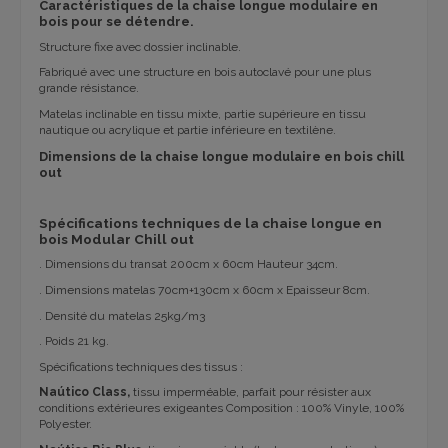
Caractéristiques de la chaise longue modulaire en
bois pour se détendre.
Structure fixe avec dossier inclinable.
Fabriqué avec une structure en bois autoclavé pour une plus
grande résistance.
Matelas inclinable en tissu mixte, partie supérieure en tissu
nautique ou acrylique et partie inférieure en textilène.
Dimensions de la chaise longue modulaire en bois chill
out
Spécifications techniques de la chaise longue en
bois Modular Chill out
. Dimensions du transat 200cm x 60cm Hauteur 34cm.
. Dimensions matelas 70cm+130cm x 60cm x Epaisseur 8cm.
. Densité du matelas 25kg/m3
. Poids 21 kg.
Spécifications techniques des tissus :
Naútico Class,
tissu imperméable, parfait pour résister aux
conditions extérieures exigeantes Composition : 100% Vinyle, 100%
Polyester.