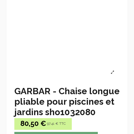
GARBAR - Chaise longue
pliable pour piscines et
jardins sho1032080
80,50 €
97.41 € TTC