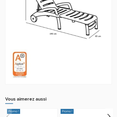
Vous aimerez aussi
Promo !
Promo !