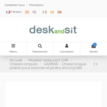
Contactez-nous
Promotions
Français
0
Menu
Rechercher
Connexion
Panier
Accueil
Mobilier restaurant CHR
Chaises longues
GARBAR - Chaise longue
pliable pour piscines et jardins sho1032080