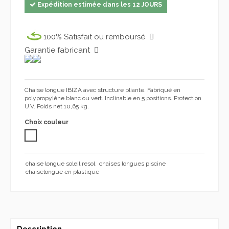
Expédition estimée dans les 12 JOURS
100% Satisfait ou remboursé
Garantie fabricant
Chaise longue IBIZA avec structure pliante. Fabriqué en
polypropylène blanc ou vert. Inclinable en 5 positions. Protection
U.V. Poids net 10,65 kg.
Choix couleur
BLANC
chaise longue soleil resol
chaises longues piscine
chaiselongue en plastique
Description