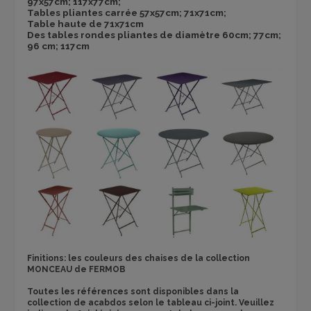
97x57cm; 117x77cm;
Tables pliantes carrée 57x57cm; 71x71cm;
Table haute de 71x71cm
Des tables rondes pliantes de diamètre 60cm; 77cm;
96 cm; 117cm
Finitions: les couleurs des chaises de la collection
MONCEAU de FERMOB
Toutes les références sont disponibles dans la
collection de acabdos selon le tableau ci-joint. Veuillez