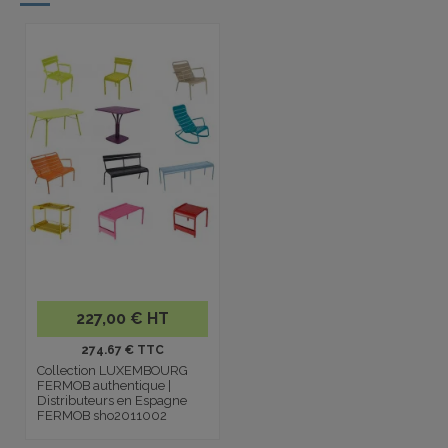
227,00 € HT
274.67 € TTC
Collection LUXEMBOURG
FERMOB authentique |
Distributeurs en Espagne
FERMOB sho2011002