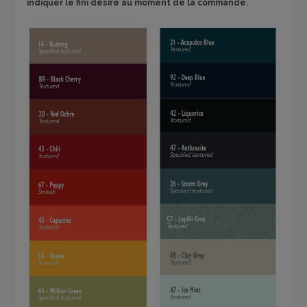
indiquer le fini désiré au moment de la commande.