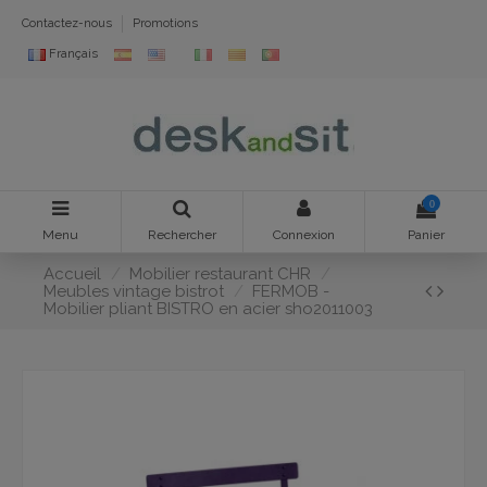
Contactez-nous
Promotions
Français
0
Menu
Rechercher
Connexion
Panier
Accueil
Mobilier restaurant CHR
Meubles vintage bistrot
FERMOB -
Mobilier pliant BISTRO en acier sho2011003