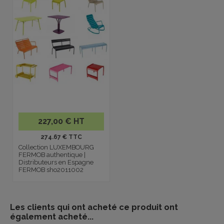
227,00 € HT
274.67 € TTC
Collection LUXEMBOURG
FERMOB authentique |
Distributeurs en Espagne
FERMOB sho2011002
Les clients qui ont acheté ce produit ont
également acheté...