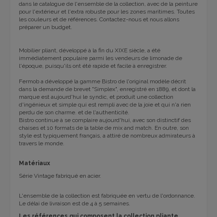
dans le catalogue de l'ensemble de la collection, avec de la peinture
pour l'extérieur et l'extra robuste pour les zones maritimes. Toutes
les couleurs et de références. Contactez-nous et nous allons
préparer un budget.
Mobilier pliant, développé à la fin du XIXE siècle, a été
immédiatement populaire parmi les vendeurs de limonade de
l'époque, puisqu'ils ont été rapide et facile à enregistrer.
Fermob a développé la gamme Bistro de l'original modèle décrit
dans la demande de brevet "Simplex", enregistré en 1889, et dont la
marque est aujourd'hui le syndic, et produit une collection
d'ingénieux et simple qui est rempli avec de la joie et qui n'a rien
perdu de son charme. et de l'authenticité.
Bistro continue à se complaire aujourd'hui, avec son distinctif des
chaises et 10 formats de la table de mix and match. En outre, son
style est typiquement français, a attiré de nombreux admirateurs à
travers le monde.
Matériaux
Série Vintage fabriqué en acier.
L'ensemble de la collection est fabriquée en vertu de l'ordonnance.
Le délai de livraison est de 4 à 5 semaines.
Les références qui composent la collection pliante