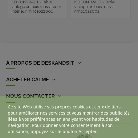
KD CONTRACT - Table
KD CONTRACT - Table
vintage en bois massif pour
vintage en bois massif
intérieur mho1022001
mho1022002
À PROPOS DE DESKANDSIT
ACHETER CALME
NOUS CONTACTER
Ce site Web utilise ses propres cookies et ceux de tiers
pour améliorer nos services et vous montrer des publicités
liées à vos préférences en analysant vos habitudes de
navigation. Pour donner votre consentement à son
utilisation, appuyez sur le bouton Accepter.