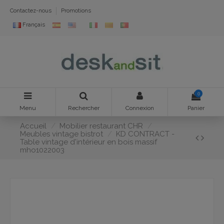
Contactez-nous
Promotions
Français
0
Menu
Rechercher
Connexion
Panier
Accueil
Mobilier restaurant CHR
Meubles vintage bistrot
KD CONTRACT -
Table vintage d'intérieur en bois massif
mho1022003