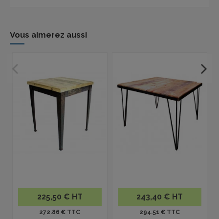
Vous aimerez aussi
225,50 € HT
243,40 € HT
272.86 € TTC
294.51 € TTC