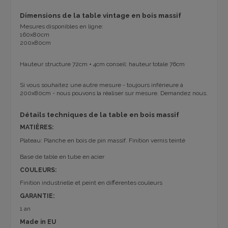
Dimensions de la table vintage en bois massif
Mesures disponibles en ligne:
160x80cm
200x80cm
Hauteur structure 72cm + 4cm conseil: hauteur totale 76cm
Si vous souhaitez une autre mesure - toujours inférieure à
200x80cm - nous pouvons la réaliser sur mesure. Demandez nous.
Détails techniques de la table en bois massif
MATIÈRES:
Plateau: Planche en bois de pin massif. Finition vernis teinté
Base de table en tube en acier
COULEURS:
Finition industrielle et peint en différentes couleurs
GARANTIE:
1 an
Made in EU