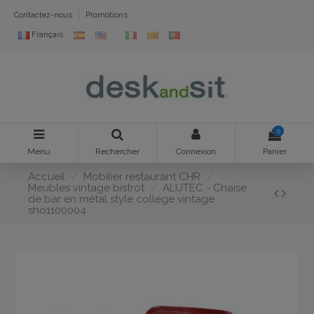
Contactez-nous
Promotions
Français
0
Menu
Rechercher
Connexion
Panier
Accueil
Mobilier restaurant CHR
Meubles vintage bistrot
ALUTEC - Chaise
de bar en métal style collège vintage
sho1100004