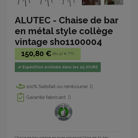
ALUTEC - Chaise de bar
en métal style collège
vintage sho1100004
150,80 €
182.47 € TTC
Expédition estimée dans les 25 JOURS
100% Satisfait ou remboursé
Garantie fabricant
Chaise de bar vintage en acier galvanisé Drina de Alutec .